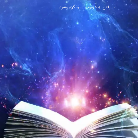
→ رفتن به هارمونی | مربیگری رهبری