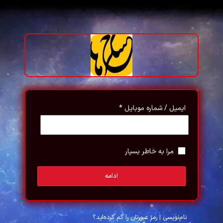
ایمیل / شماره موبایل
*
مرا به خاطر بسپار
ادامه
نام‌نویسی
|
رمز عبورتان را گم کرده‌اید؟