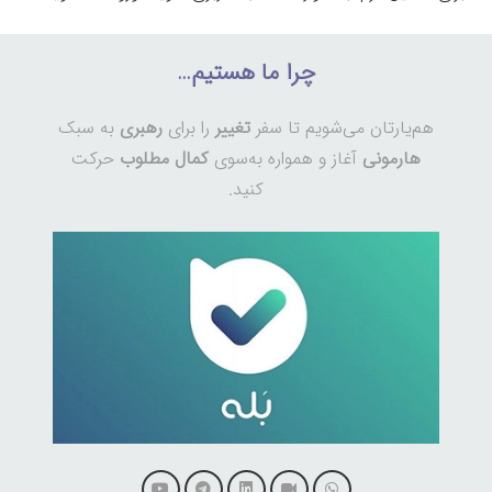
چرا ما هستیم…
هم‌یارتان می‌شویم تا سفر
تغییر
را برای
رهبری
به سبک
هارمونی
آغاز و همواره به‌سوی
کمال مطلوب
حرکت
کنید.