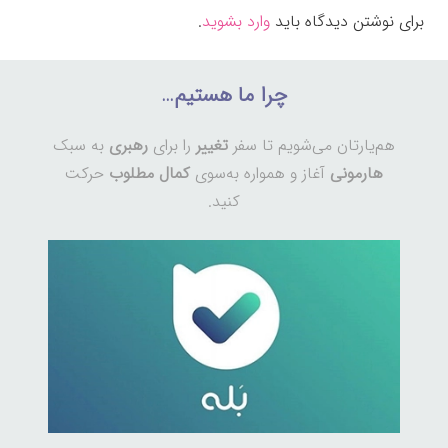
برای نوشتن دیدگاه باید
وارد بشوید
.
چرا ما هستیم…
هم‌یارتان می‌شویم تا سفر
تغییر
را برای
رهبری
به سبک
هارمونی
آغاز و همواره به‌سوی
کمال مطلوب
حرکت
کنید.