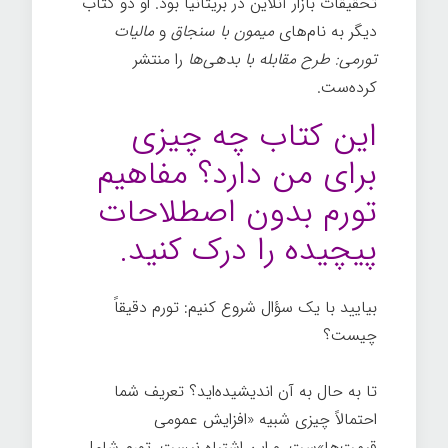
تحقیقات بازار آنلاین در بریتانیا بود. او دو کتاب
دیگر به نام‌های
میمون با سنجاق
و
مالیات
تورمی: طرح مقابله با بدهی‌ها
را منتشر
کرده‌ست.
این کتاب چه چیزی
برای من دارد؟ مفاهیم
تورم بدون اصطلاحات
پیچیده را درک کنید.
بیایید با یک سؤال شروع کنیم: تورم دقیقاً
چیست؟
تا به حال به آن اندیشیده‌اید؟ تعریف شما
احتمالاً چیزی شبیه «افزایش عمومی
قیمت‌ها»ست. و این اشتباه نیست. تورم شامل