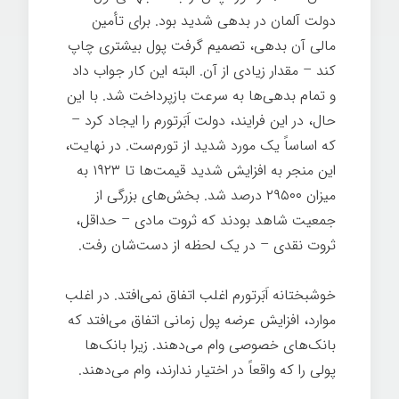
دولت آلمان در بدهی شدید بود. برای تأمین
مالی آن بدهی، تصمیم گرفت پول بیشتری چاپ
کند – مقدار زیادی از آن. البته این کار جواب داد
و تمام بدهی‌ها به سرعت بازپرداخت شد. با این
حال، در این فرایند، دولت اَبَرتورم را ایجاد کرد –
که اساساً یک مورد شدید از تورم‌ست. در نهایت،
این منجر به افزایش شدید قیمت‌ها تا ۱۹۲۳ به
میزان ۲۹۵۰۰ درصد شد. بخش‌های بزرگی از
جمعیت شاهد بودند که ثروت مادی – حداقل،
ثروت نقدی – در یک لحظه از دست‌شان رفت.
خوشبختانه اَبَرتورم اغلب اتفاق نمی‌افتد. در اغلب
موارد، افزایش عرضه پول زمانی اتفاق می‌افتد که
بانک‌های خصوصی وام می‌دهند. زیرا بانک‌ها
پولی را که واقعاً در اختیار ندارند، وام می‌دهند.