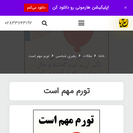
+
اپلیکیشن هارمونی رو دانلود کن
دانلود می‌کنم
۰۲۸۳۳۶۴۳۱۹۲
خانه
مقالات
رهبری شخصی
تورم مهم است
تورم مهم است