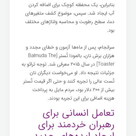
بنابراین، یک محفظه کوچک برای اضافه کردن
آب ایجاد شد. سپس، موضوع کشف متغیرهای
دما، سطح رطوبت و محاسبه ولتاژهای مختلف
بود.
سرانجام، پس از ماه‌ها آزمون و خطای مجدد و
هزاران برش نان، بالمودا تُستر [Balmuda The
Toaster] در سال ۲۰۱۵ معرفی شد. توجه ترائو به
جزئیات نتیجه داد. او می‌خواست دیگران نان
تُست عالی را تجربه کنند و حتی اگر قیمت تُستر
بیش از ۲۰۰ دلار بود، مردم مایل به پرداخت
هزینه اضافی برای این تجربه بودند.
تعامل انسانی برای
رهبران خردمند برای