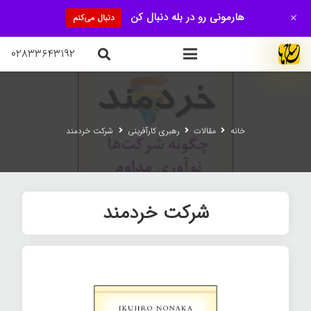
+
هارمونی رو در بله دنبال کن
دنبال می‌کنم
۰۲۸۳۳۶۴۳۱۹۲
خانه
مقالات
رهبری کارآفرینی
شرکت خردمند
شرکت خردمند