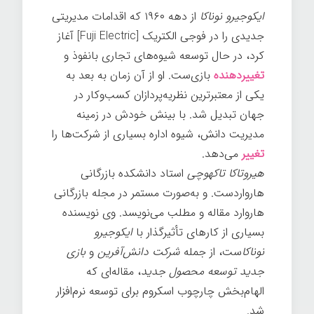
ایکوجیرو نوناکا
از دهه ۱۹۶۰ که اقدامات مدیریتی
جدیدی را در فوجی الکتریک [Fuji Electric] آغاز
کرد، در حال توسعه شیوه‌های تجاری بانفوذ و
تغییردهنده
بازی‌ست. او از آن زمان به بعد به
یکی از معتبرترین نظریه‌پردازان کسب‌وکار در
جهان تبدیل شد. با بینش خودش در زمینه
مدیریت دانش، شیوه اداره بسیاری از شرکت‌ها را
تغییر
می‌دهد.
هیروتاکا تاکهوچی
استاد دانشکده بازرگانی
هارواردست. و به‌صورت مستمر در مجله بازرگانی
هاروارد مقاله و مطلب می‌نویسد. وی نویسنده
بسیاری از کارهای تأثیرگذار با
ایکوجیرو
نوناکا
ست، از جمله
شرکت دانش‌آفرین
و
بازی
جدید توسعه محصول جدید
، مقاله‌ای که
الهام‌بخش چارچوب اسکروم برای توسعه نرم‌افزار
شد.