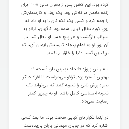
کرده بود. این کشور پس از بحران مالی ۲۰۰۸ برای
زنده ماندن در تلاش بود. یک روز، او کارمندان‌ش
را جمع کرد و کسی یک تکه نان را به او داد که
روی کوره ذغال کبابی شده بود. ناگهان، ترائو به
اسپانیا بازگشت و هر پنج حس او فعال شد. در
آن روز، او به تمام پنجاه کارمندش ایمان آورد که
بزرگترین تُستر دنیا را خلق می‌کنند.
شعار این پروژه «ایجاد بهترین نان تُست، نه
بهترین تُستر» بود. ترائو می‌خواست تا افراد دیگر
نحوه برش نانی را تجربه کنند که می‌تواند یک
تجربه احساسی کامل باشد. او به چیزی کمتر
رضایت نمی‌داد.
شرکت خردمند
در ابتدا تکرار نان کبابی سخت بود. اما بعد کسی
اشاره کرد که در جریان مهمانی باران باریده‌ست.