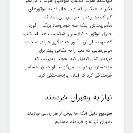
بنیانگذار هوندا موتورز، سوشیرو هوندا را در نظر
بگیرید. هنگامی‌که او در حال تولید موتورهای
کم‌آلاینده بود، به خویش می‌بالید که
مأموریت‌ش اینکه سه خودروساز بزرگ – فورد،
جنرال موتورز و کرایسلر را شکست دهد. اما شنید
که مهندسان‌ش مأموریت دیگری دارند. ساخت
موتورهایی که دنیا را به مکانی بهتر برای
فرزندان‌شان تبدیل کند. هوندا پذیرفت که
مهندسان‌ش درست می‌گویند. او چنان احساس
شرمندگی کرد که اعلام بازنشستگی کرد.
شرکت
خردمند
نیاز به رهبران خردمند
سومین
دلیل آنکه ما بیش از هر زمانی نیازمند
رهبران فرزانه و خردمند هستیم.