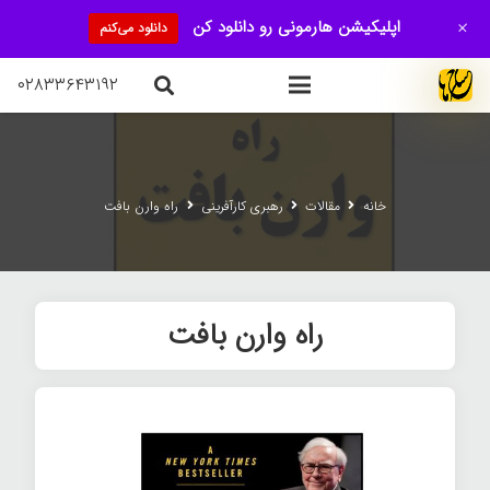
+
اپلیکیشن هارمونی رو دانلود کن
دانلود می‌کنم
۰۲۸۳۳۶۴۳۱۹۲
خانه
مقالات
رهبری کارآفرینی
راه وارن بافت
راه وارن بافت