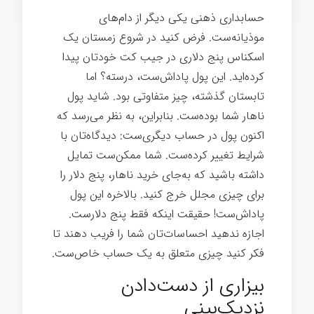
حسابداری ذهنی یکی دیگر از دام‌های
موذیانه‌ست. فرض کنید در شروع زمستان یک
اسکناس پنج دلاری در جیب کت خودتان پیدا
کرده‌اید. این پول پاداش‌ست، درسته؟ اما
تابستان گذشته، چیز متفاوتی بود. شاید پول
ناهار شما بوده‌ست. بنابراین، به نظر می‌رسد که
اکنون پول در حساب دیگری‌ست: دیدگاه‌تان با
شرایط تغییر کرده‌ست. شما ممکن‌ست تمایل
داشته باشید که به‌جای خرید ناهار، پنج دلار را
برای چیزی مجلل خرج کنید. بالاخره این پول
پاداش‌ست! حقیقت اینکه فقط پنج دلارست.
اجازه ندهید احساسات‌تان شما را فریب دهند تا
فکر کنید چیزی متعلق به یک حساب خاص‌ست.
بیزاری از دست‌دادن
نزدیک‌بینی