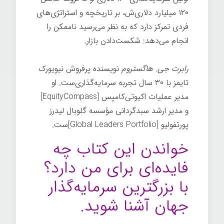
۱۲۰ میلیارد دلاری‌ش، بر تاریخچه و استراتژی‌های
فردی تمرکز دارد که به نظر می‌رسید ناممکن را
انجام می‌دهد: شکست‌دادن بازار.
رابرت جی. هاگستروم
نویسنده پرفروش نیویورک
تایمز با ۳۰ سال تجربه سرمایه‌گذاری‌ست. او
مدیر عملیات اکیوتی‌کامپس [EquityCompass]
و مدیر ارشد سبدگردانی مؤسسه گلوبال لیدرز
پورتفولیو [Global Leaders Portfolio]ست.
خواندن این کتاب چه
فایده‌ای برای من دارد؟
با بزرگترین سرمایه‌گذار
جهان آشنا شوید.