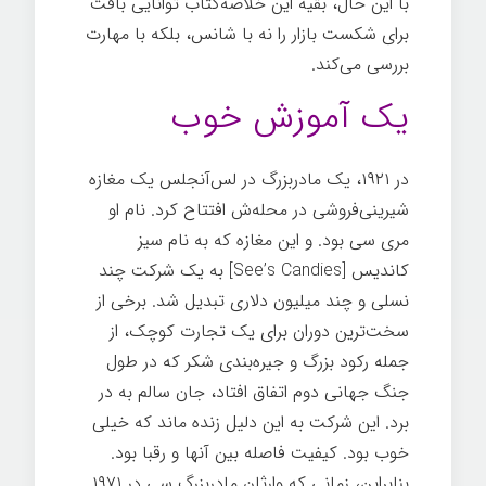
با این حال، بقیه این خلاصه‌کتاب توانایی بافت
برای شکست بازار را نه با شانس، بلکه با مهارت
بررسی می‌کند.
یک آموزش خوب
در ۱۹۲۱، یک مادربزرگ در لس‌آنجلس یک مغازه
شیرینی‌فروشی در محله‌ش افتتاح کرد. نام او
مری سی بود. و این مغازه که به نام سیز
کاندیس [See’s Candies] به یک شرکت چند
نسلی و چند میلیون دلاری تبدیل شد. برخی از
سخت‌ترین دوران برای یک تجارت کوچک، از
جمله رکود بزرگ و جیره‌بندی شکر که در طول
جنگ جهانی دوم اتفاق افتاد، جان سالم به در
برد. این شرکت به این دلیل زنده ماند که خیلی
خوب بود. کیفیت فاصله بین آنها و رقبا بود.
بنابراین، زمانی که وارثان مادربزرگ سی در ۱۹۷۱