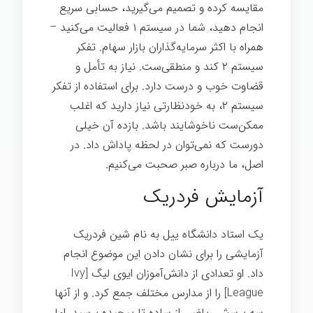
مقایسه کرده و تصمیم می‌گیرید، حسابی سریع
انجام دهید، شما در سیستم ۱ فعالیت می‌کنید –
همراه با اکثر سرمایه‌گذاران بازار سهام. تفکر
سیستم ۲ کند و منطقی‌ست. نیاز به تأمل و
قضاوت خوب و درست دارد. برای استفاده از تفکر
سیستم ۲، به خودنظارتی نیاز دارید که اغلب
ممکن‌ست ناخوشایند باشد. بازده آن خیلی
دورست که نمی‌توان در لحظه پاداش داد. در
اصل، ما درباره صبر صحبت می‌کنیم.
آزمایش فردریک
یک استاد دانشگاه ییل به نام شین فردریک
آزمایشی را برای نشان دادن این موضوع انجام
داد. او تعدادی از دانش‌آموزان ایوی لیگ [Ivy
League] را از مدارس مختلف جمع کرد. و از آنها
سه پرسش ریاضی از ساده تا پیچیده پرسید. اما