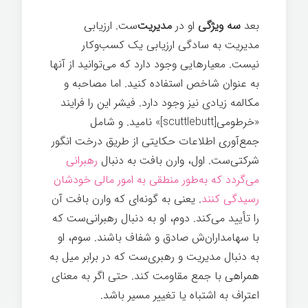
بعد
سه ویژگی
او در
مدیریت‌
ست. ارزیابی
مدیریت به سادگی ارزیابی یک کسب‌وکار
نیست. معیارهایی وجود دارد که می‌توانید از آنها
به عنوان شاخص استفاده کنید. اما مصاحبه و
مکالمه زیادی نیز وجود دارد. فیشر این را فرایند
«خرطومی[scuttlebutt]» نامید. و شامل
جمع‌آوری اطلاعات حکایتی از طریق درخت انگور
شرکتی‌ست. اول، وارن بافت به دنبال
رهبرانی
می‌گردد که به‌طور منطقی به امور مالی خودشان
رسیدگی کنند
. یعنی به گونه‌ای که وارن بافت آن
را تأیید می‌کند. دوم، او به دنبال رهبرانی‌ست که
با سهامداران‌ش صادق و شفاف باشند. سوم، او
به دنبال مدیریت و رهبری‌ست که در برابر میل به
همراهی با جمع مقاومت کند. حتی اگر به معنای
اعتراف به اشتباه یا تغییر مسیر باشد.