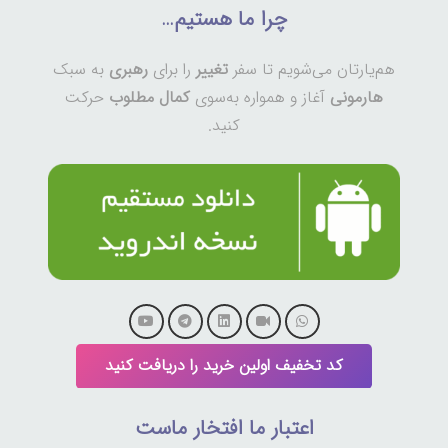
چرا ما هستیم…
هم‌یارتان می‌شویم تا سفر
تغییر
را برای
رهبری
به سبک
هارمونی
آغاز و همواره به‌سوی
کمال مطلوب
حرکت
کنید.
کد تخفیف اولین خرید را دریافت کنید
اعتبار ما افتخار ماست