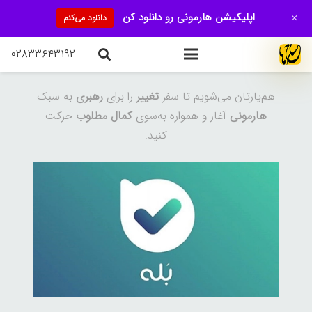
+
اپلیکیشن هارمونی رو دانلود کن
دانلود می‌کنم
۰۲۸۳۳۶۴۳۱۹۲
چرا ما هستیم…
هم‌یارتان می‌شویم تا سفر
تغییر
را برای
رهبری
به سبک
هارمونی
آغاز و همواره به‌سوی
کمال مطلوب
حرکت
کنید.