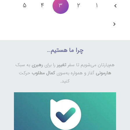
صفحه‌بندی
5
4
3
2
1
نوشته‌ها
چرا ما هستیم…
هم‌یارتان می‌شویم تا سفر
تغییر
را برای
رهبری
به سبک
هارمونی
آغاز و همواره به‌سوی
کمال مطلوب
حرکت
کنید.