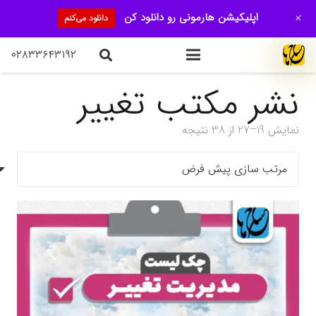
+
اپلیکیشن هارمونی رو دانلود کن
دانلود می‌کنم
۰۲۸۳۳۶۴۳۱۹۲
نشر مکتب تغییر
نمایش 19–27 از 38 نتیجه