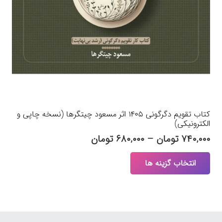
کتاب تقویم دگرگونی ۱۴۰۵ اثر مسعود چیتگرها (نسخه چاپی و
الکترونیکی)
Price
۷۴۰,۰۰۰
تومان
–
۶۸۰,۰۰۰
تومان
range:
این
انتخاب گزینه ها
۶۸۰,۰۰۰ تومان
محصول
through
دارای
۷۴۰,۰۰۰ تومان
انواع
مختلفی
می