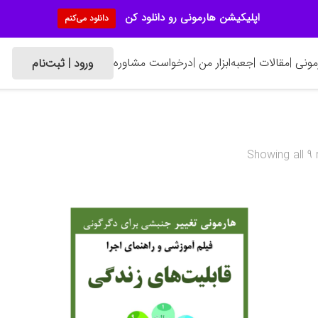
اپلیکیشن هارمونی رو دانلود کن
دانلود می‌کنم
ونی |
مقالات |
جعبه‌ابزار من |
درخواست مشاوره
ورود | ثبت‌نام
Showing all 9 