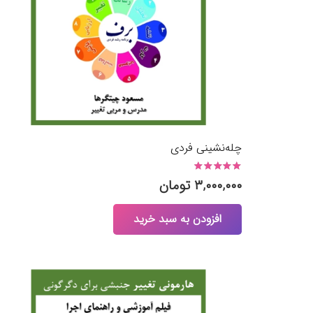
چله‌نشینی فردی
نمره
5.00
از 5
۳,۰۰۰,۰۰۰
تومان
افزودن به سبد خرید