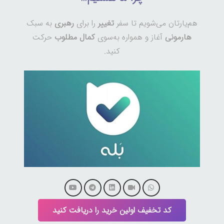
هم‌یارتان می‌شویم تا سفر
تغییر
را برای
رهبری
به سبک
هارمونی
آغاز و همواره به‌سوی
کمال مطلوب
حرکت
کنید.
کد تخفیف اولین خرید را دریافت کنید