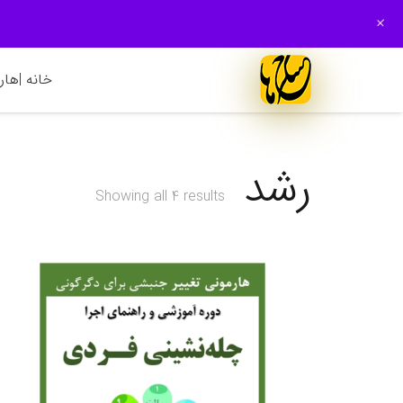
+
خانه |
هارم
رشد
Showing all 4 results