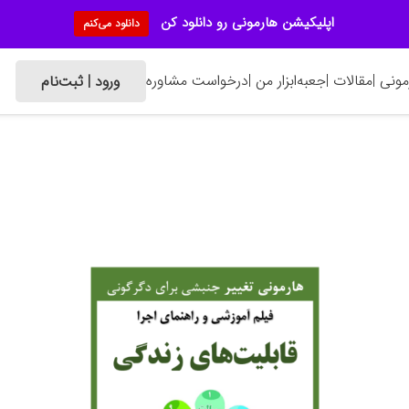
اپلیکیشن هارمونی رو دانلود کن
دانلود می‌کنم
ونی |
مقالات |
جعبه‌ابزار من |
درخواست مشاوره
ورود | ثبت‌نام