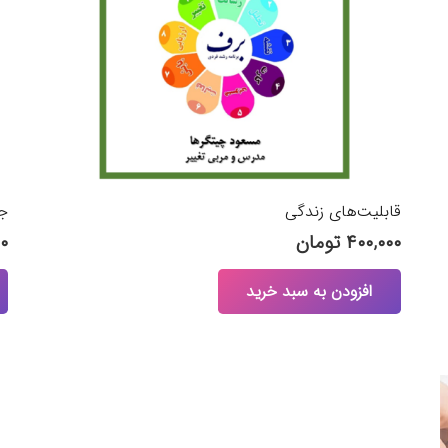
قابلیت‌های زندگی
جع
۴۰۰,۰۰۰
تومان
۰۰
افزودن به سبد خرید