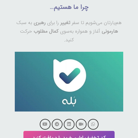
چرا ما هستیم…
هم‌یارتان می‌شویم تا سفر
تغییر
را برای
رهبری
به سبک
هارمونی
آغاز و همواره به‌سوی
کمال مطلوب
حرکت
کنید.
کد تخفیف اولین خرید را دریافت کنید