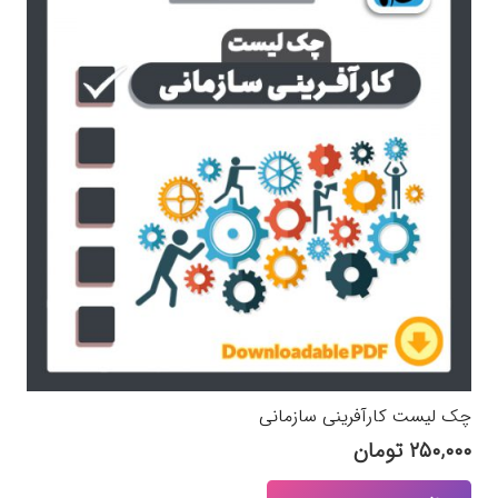
چک لیست کارآفرینی سازمانی
۲۵۰,۰۰۰
تومان