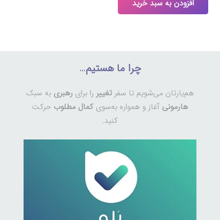
افزودن به سبد خرید
چرا ما هستیم…
هم‌یارتان می‌شویم تا سفر
تغییر
را برای
رهبری
به سبک
هارمونی
آغاز و همواره به‌سوی
کمال مطلوب
حرکت
کنید.