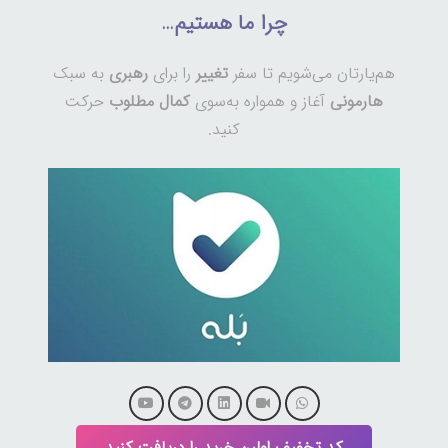
چرا ما هستیم…
هم‌یارتان می‌شویم تا سفر
تغییر
را برای
رهبری
به سبک
هارمونی
آغاز و همواره به‌سوی
کمال مطلوب
حرکت
کنید.
کد تخفیف اولین خرید را دریافت کنید