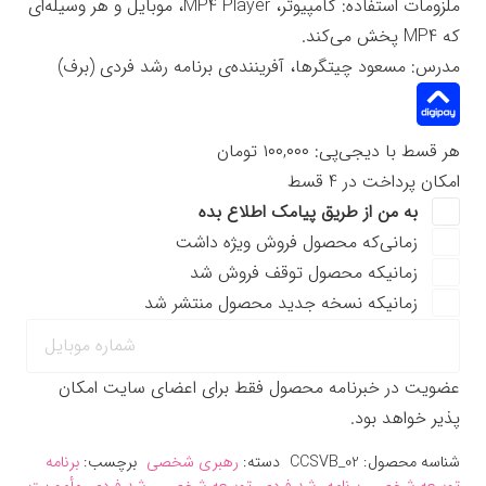
ملزومات استفاده: کامپیوتر، MP4 Player، موبایل و هر وسیله‌ای
که MP4 پخش می‌کند.
مدرس: مسعود چیتگرها، آفریننده‌ی برنامه رشد فردی (برف)
هر قسط با دیجی‌پی:
۱۰۰,۰۰۰
تومان
امکان پرداخت در 4 قسط
به من از طریق پیامک اطلاع بده
زمانی‌که محصول فروش ویژه داشت
زمانیکه محصول توقف فروش شد
زمانیکه نسخه جدید محصول منتشر شد
عضویت در خبرنامه محصول فقط برای اعضای سایت امکان
پذیر خواهد بود.
شناسه محصول:
CCSVB_02
دسته:
رهبری شخصی
برچسب:
برنامه