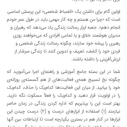
اولین گام برای داشتن یک «انضباط شخصی» این پرسش اساسی
است که «چرا من هستم و چه کار مهمی باید در طول عمر خودم
انجام دهم». جعبه ابزار رسالت زندگی یاد می‌دهد که رهبران و
مدیران هوشمند خلاق و یا تمامی افرادی که می‌خواهند روزی
رهبری را پیشه خود سازند، چگونه رسالت زندگی شخصی و
فردی خود را کشف، تعریف و تدوین کنند تا زندگی سرشار از
ارزش‌آفرینی را داشته باشند.
شما در این بسته جامع آموزشی و راهنمای اجرا می‌آموزید که
چگونه نخ تسبیح همه‌ی فعالیت‌های از هم گسسته‌ی روزانه‌ی
خود را بیابید. از میان این فعالیت‌ها کدام‌یک را حذف، کدام‌بک
را در اولویت قرار دهید و کدام‌یک را فعلاً مسکوت نگه دارید.
بهتر است این را بپذیریم که اداره کردن زندگی در زمان حاضر
نیازمند (۱) استفاده از ابزارهای درست و (۲) درست چیدن این
ابزارها در کنار هم در بستری یکپارچه است تا ارتباطات بین آنها