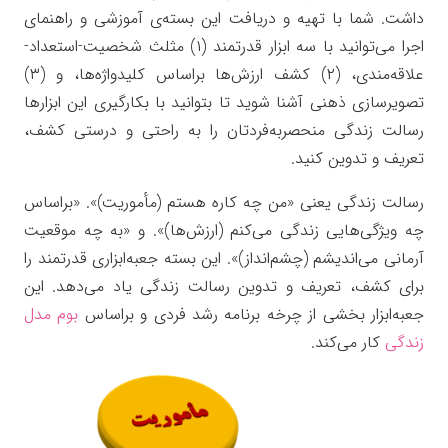
داشت. شما با تهیه و دریافت این بسته‌ی آموزشی و راهنمای
اجرا می‌توانید با سه ابزار قدرتمند (۱) مثلث شخصیت-استعداد-
علاقه‌مندی، (۲) کشف ارزش‌ها براساس کلیدواژه‌ها، و (۳)
تصویرسازی ذهنی آشنا شوید تا بتوانید با بکارگیری این ابزارها
رسالت زندگی منحصربه‌فردتان را به راحتی و درستی کشف،
تعریف و تدوین کنید.
جعبه ابزار رسالت زندگی
رسالت زندگی یعنی «من چه کاره هستم (مأموریت)». «براساس
چه ویژگی‌هایی زندگی می‌کنم (ارزش‌ها)». و «به چه موقعیت
آرمانی می‌اندیشم (چشم‌انداز)». این بسته جعبه‌ابزاری قدرتمند را
برای کشف، تعریف و تدوین رسالت زندگی یاد می‌دهد. این
جعبه‌ابزار بخشی از چرخه‌ برنامه رشد فردی و براساس
بوم مدل
زندگی
کار می‌کند.