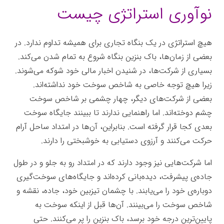
نوآوری استراتژی چیست
هیچ استراتژى در یک بنگاه تجارى براى همیشه تداوم ندارد. در
بعضى از زمان‌ها، باک بنزین بنگاه شروع به تمام شدن می‌کند.
بسیارى از شرکت‌ها، در شنیدن اخبار مالى خود شوکه می‌شوند.
زیرا هیچ توجه خاصى به شاخص سوخت خود نداشته‌اند.
بعضى از شرکت‌هاى دیگر، چهار چشمى بر شاخص سوخت
چشم دوخته‌اند. اما راهنمایى ندارند تا ببینند جایگاه سوخت
بعدى کجا قرار گرفته است. بنابراین، آن‌ها در امتداد ساحل آرام
حرکت می‌کنند و آرزوى دستیابى به خوشبختى را دارند.
اما شرکت‌هایى نیز وجود دارند که در امتداد رو به جلو و در طول
جاده‌ی پیشرفت، دیده‌بانى کرده‌اند و جایگاه‌هاى سوخت‌گیرى
دوباره‌ی خود را می‌یابند. با چشمان تیزبین خود، جاده، نقشه و
شاخص سوخت را می‌بینند. آن‌ها قبل از اینکه سوخت به
پایین‌ترین درجه خود برسد، باک بنزین را پر می‌کنند. حتى