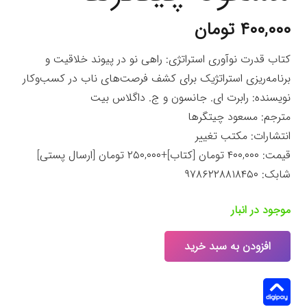
۴۰۰,۰۰۰
تومان
کتاب قدرت نوآوری استراتژی: راهی نو در پیوند خلاقیت و
برنامه‌ریزی استراتژیک برای کشف فرصت‌های ناب در کسب‌وکار
نویسنده: رابرت ای. جانسون و ج. داگلاس بیت
مترجم: مسعود چیتگرها
انتشارات: مکتب تغییر
قیمت: ۴۰۰,۰۰۰ تومان [کتاب]+۲۵۰,۰۰۰ تومان [ارسال پستی]
شابک: ۹۷۸۶۲۲۸۸۱۸۴۵۰
موجود در انبار
افزودن به سبد خرید
کتاب
قدرت
نوآوری