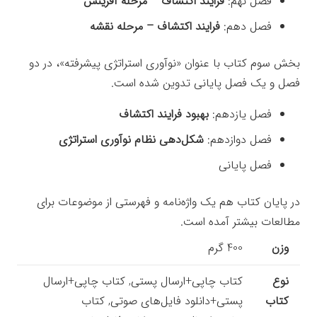
فصل نهم:
فرایند اکتشاف – مرحله آفرینش
فصل دهم:
فرایند اکتشاف – مرحله نقشه
بخش سوم کتاب با عنوان «نوآورى استراتژى پیشرفته»، در دو
فصل و یک فصل پایانی تدوین شده است.
فصل یازدهم:
بهبود فرایند اکتشاف
فصل دوازدهم:
شکل‌دهى نظام نوآورى استراتژى
فصل پایانی
در پایان کتاب هم یک واژه‌نامه و فهرستی از موضوعات برای
مطالعات بیشتر آمده است.
وزن
400 گرم
نوع
کتاب چاپی+ارسال پستی, کتاب چاپی+ارسال
کتاب
پستی+دانلود فایل‌های صوتی, کتاب