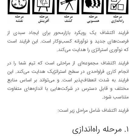
فرایند اکتشاف
یک رویکرد بازارمحور براى ایجاد سبدى از
فرصت‌هاى جدید و نوآورانه کسب‌وکار است. این فرایند است
که نوآورى استراتژى را هدایت مى‌کند.
فرایند اکتشاف
مجموعه‌اى از مراحلى است که تیم شما را در
انجام کارى فراواحدى در سطح استراتژیک هدایت مى‌کند. این
فرایند به شدت انعطاف‌پذیر است. و مى‌تواند بر اساس منابع
مختلف و قابل دسترس در شرکت‌هایى با اندازه‌هاى متفاوت
متناسب شود.
فرایند اکتشاف
شامل مراحل زیر است:
۱. مرحله راه‌اندازى