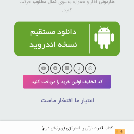
هارمونی
آغاز و همواره به‌سوی
کمال مطلوب
حرکت
کنید.
کد تخفیف اولین خرید را دریافت کنید
اعتبار ما افتخار ماست
کتاب قدرت نوآوری استراتژی (ویرایش دوم)