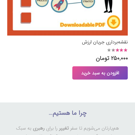
نقشه‌برداری جریان ارزش
نمره
3.00
از 5
۲۵۰,۰۰۰
تومان
افزودن به سبد خرید
چرا ما هستیم…
هم‌یارتان می‌شویم تا سفر
تغییر
را برای
رهبری
به سبک