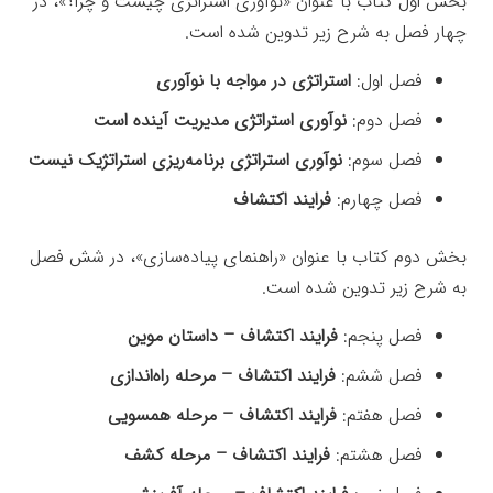
بخش اول کتاب با عنوان «نوآورى استراتژى چیست و چرا؟»، در
چهار فصل به شرح زیر تدوین شده است.
فصل اول:
استراتژى در مواجه با نوآورى
فصل دوم:
نوآورى استراتژى مدیریت آینده است
فصل سوم:
نوآورى استراتژى برنامه‌ریزى استراتژیک نیست
فصل چهارم:
فرایند اکتشاف
بخش دوم کتاب با عنوان «راهنماى پیاده‌سازى»، در شش فصل
به شرح زیر تدوین شده است.
فصل پنجم:
فرایند اکتشاف – داستان موین
فصل ششم:
فرایند اکتشاف – مرحله راه‌اندازى
فصل هفتم:
فرایند اکتشاف – مرحله همسویى
فصل هشتم:
فرایند اکتشاف – مرحله کشف