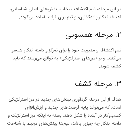
در این مرحله،
تیم اکتشاف
انتخاب، نقش‌هاى اصلى شناسایى،
اهداف ابتکار پایه‌گذارى، و تیم براى فرایند آماده مى‌گردد.
۲.
مرحله همسویى
تیم اکتشاف
و مدیریت خود را براى تمرکز و دامنه ابتکار همسو
مى‌کنند. و بر «مرزهاى استراتژیکى» به توافق مى‌رسند که باید
کشف شوند.
۳.
مرحله کشف
هدف از این مرحله گردآورى بینش‌هاى جدید در مرز استراتژیکى
است. که مى‌تواند پایه فرصت‌هاى جدید و ارزش‌افزاى
کسب‌وکار در آینده را شکل دهد. بسته به اینکه مرز
استراتژیک و
دامنه ابتکار چه چیزى باشد، تیم‌ها بینش‌هاى مرتبط با شناخت