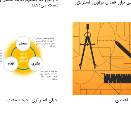
یی برای فقدان نوآوری استراتژی
دست می‌دهند
اهبردی
اجرای استراتژی، چرخه معيوب