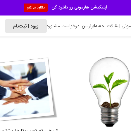
اپلیکیشن هارمونی رو دانلود کن
دانلود می‌کنم
ونی |
مقالات |
جعبه‌ابزار من |
درخواست مشاوره
ورود | ثبت‌نام
۵ راهی که کسب‌وکارها مشتری را