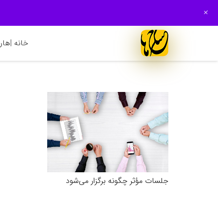
+
خانه |
هارم
جلسات مؤثر چگونه برگزار می‌شود