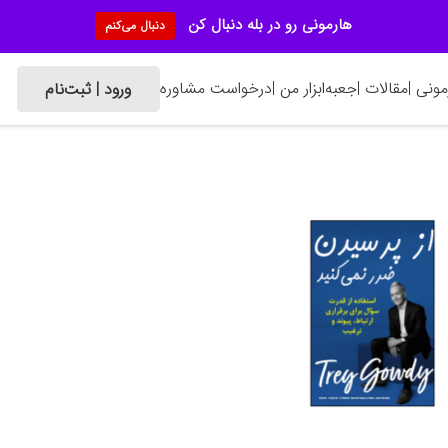
هارمونی رو در بله دنبال کن
دنبال می‌کنم
ونی |
مقالات |
جعبه‌ابزار من |
درخواست مشاوره
ورود | ثبت‌نام