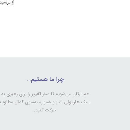
از پرسید
چرا ما هستیم…
هم‌یارتان می‌شویم تا سفر
تغییر
را برای
رهبری
به
سبک
هارمونی
آغاز و همواره به‌سوی
کمال مطلوب
حرکت کنید.