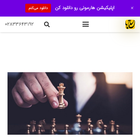
+
اپلیکیشن هارمونی رو دانلود کن
دانلود می‌کنم
۰۲۸۳۳۶۴۳۱۹۲