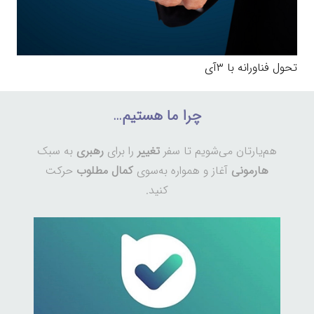
تحول فناورانه با ۳آی
چرا ما هستیم…
هم‌یارتان می‌شویم تا سفر
تغییر
را برای
رهبری
به سبک
هارمونی
آغاز و همواره به‌سوی
کمال مطلوب
حرکت
کنید.