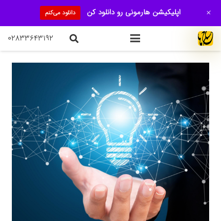
+
اپلیکیشن هارمونی رو دانلود کن
دانلود می‌کنم
۰۲۸۳۳۶۴۳۱۹۲