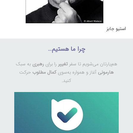
استیو جابز
چرا ما هستیم…
هم‌یارتان می‌شویم تا سفر
تغییر
را برای
رهبری
به سبک
هارمونی
آغاز و همواره به‌سوی
کمال مطلوب
حرکت
کنید.