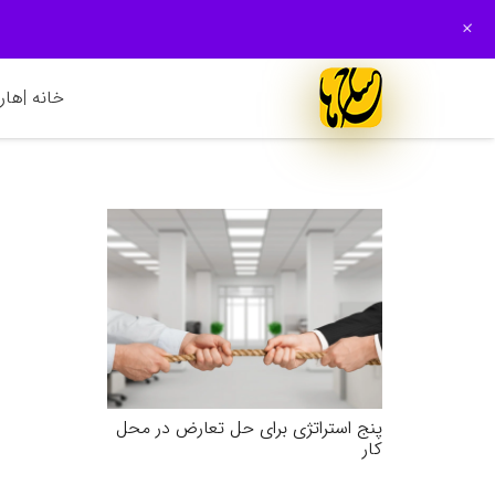
+
خانه |
هارم
پنج استراتژی برای حل تعارض در محل
کار