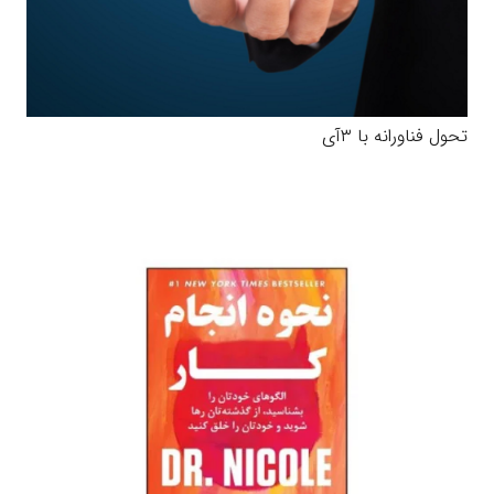
تحول فناورانه با ۳آی