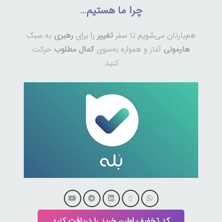
چرا ما هستیم…
هم‌یارتان می‌شویم تا سفر
تغییر
را برای
رهبری
به سبک
هارمونی
آغاز و همواره به‌سوی
کمال مطلوب
حرکت
کنید.
کد تخفیف اولین خرید را دریافت کنید