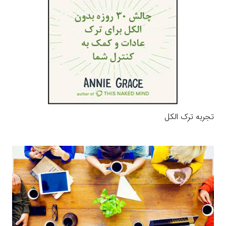
تجربه ترک الکل