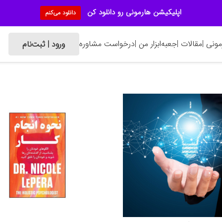
اپلیکیشن هارمونی رو دانلود کن
دانلود می‌کنم
ونی |
مقالات |
جعبه‌ابزار من |
درخواست مشاوره
ورود | ثبت‌نام