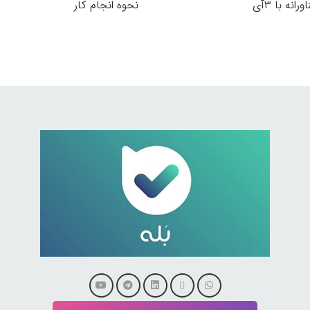
انه با ۳آی
نحوه انجام کار