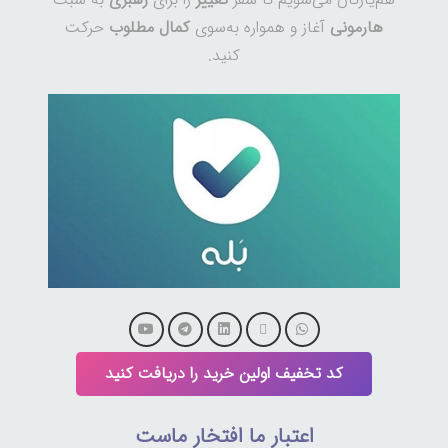
هارمونی
آغاز و همواره به‌سوی
کمال مطلوب
حرکت
کنید.
کد تخفیف اولین خرید را دریافت کنید
اعتبار ما افتخار ماست