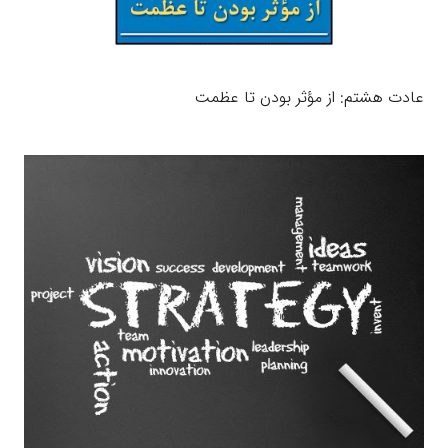
عادت هشتم: از مؤثر بودن تا عظمت