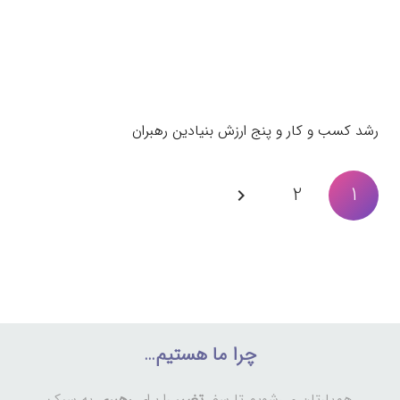
رشد کسب و کار و پنج ارزش بنیادین رهبران
2
1
چرا ما هستیم…
هم‌یارتان می‌شویم تا سفر
تغییر
را برای
رهبری
به سبک