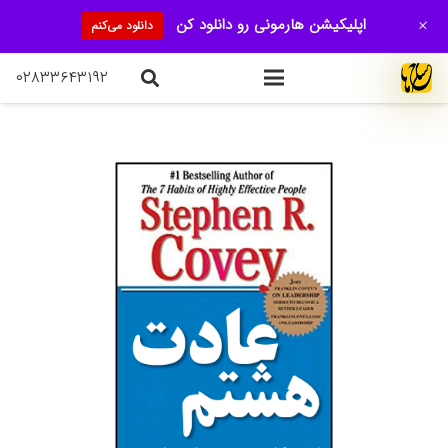
+
اپلیکیشن هارمونی رو دانلود کن
دانلود می‌کنم
۰۲۸۳۳۶۴۳۱۹۲