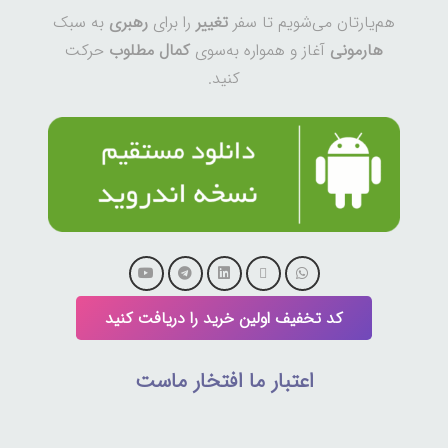
هم‌یارتان می‌شویم تا سفر
تغییر
را برای
رهبری
به سبک
هارمونی
آغاز و همواره به‌سوی
کمال مطلوب
حرکت
کنید.
کد تخفیف اولین خرید را دریافت کنید
اعتبار ما افتخار ماست