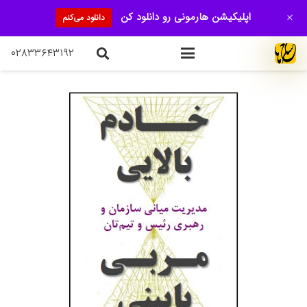
+
اپلیکیشن هارمونی رو دانلود کن
دانلود می‌کنم
۰۲۸۳۳۶۴۳۱۹۲