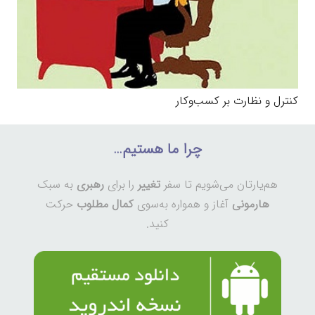
کنترل و نظارت بر کسب‌وکار
چرا ما هستیم…
هم‌یارتان می‌شویم تا سفر
تغییر
را برای
رهبری
به سبک
هارمونی
آغاز و همواره به‌سوی
کمال مطلوب
حرکت
کنید.