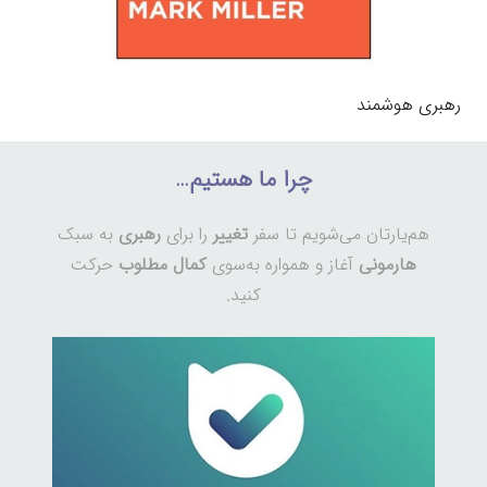
رهبری هوشمند
چرا ما هستیم…
هم‌یارتان می‌شویم تا سفر
تغییر
را برای
رهبری
به سبک
هارمونی
آغاز و همواره به‌سوی
کمال مطلوب
حرکت
کنید.