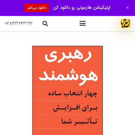
+
اپلیکیشن هارمونی رو دانلود کن
دانلود می‌کنم
۰۲۸۳۳۶۴۳۱۹۲