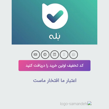
کد تخفیف اولین خرید را دریافت کنید
اعتبار ما افتخار ماست