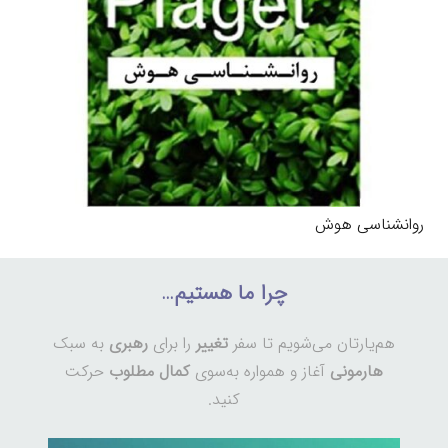
روانشناسی هوش
چرا ما هستیم…
هم‌یارتان می‌شویم تا سفر
تغییر
را برای
رهبری
به سبک
هارمونی
آغاز و همواره به‌سوی
کمال مطلوب
حرکت
کنید.