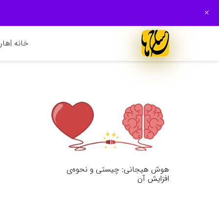
+
خانه |
هارم
هوش هیجانی: چیستی و نحوه‌ی
افزایش آن