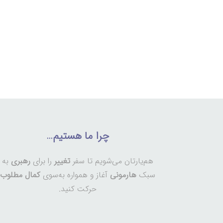
چرا ما هستیم…
هم‌یارتان می‌شویم تا سفر
تغییر
را برای
رهبری
به
سبک
هارمونی
آغاز و همواره به‌سوی
کمال مطلوب
حرکت کنید.