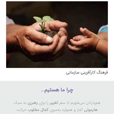
فرهنگ کارآفرینی سازمانی
چرا ما هستیم…
هم‌یارتان می‌شویم تا سفر
تغییر
را برای
رهبری
به سبک
هارمونی
آغاز و همواره به‌سوی
کمال مطلوب
حرکت