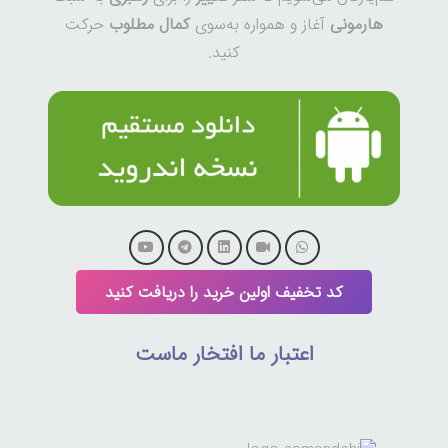
هارمونی
آغاز و همواره به‌سوی
کمال مطلوب
حرکت
کنید.
کد تخفیف اولین خرید را دریافت کنید
اعتبار ما افتخار ماست