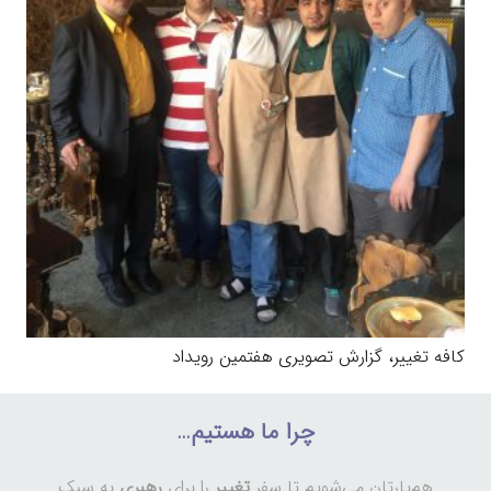
کافه تغییر، گزارش تصویری هفتمین رویداد
چرا ما هستیم…
هم‌یارتان می‌شویم تا سفر
تغییر
را برای
رهبری
به سبک