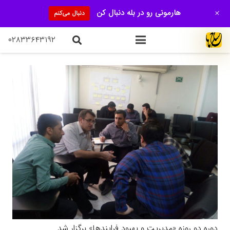
+
هارمونی رو در بله دنبال کن
دنبال می‌کنم
۰۲۸۳۳۶۴۳۱۹۲
دوره دو روزه «مدیریت و بهبود فرایندها» برگزار شد