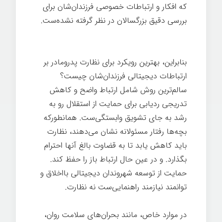
که افکار و ارتباطات خصوصی فرزندان‌شان برای
بررسی دقیق بزرگسالان در نظر گرفته نشده‌ست.
بزرگ شدن
بنابراین، بهترین رویکرد برای نظارت پدرومادر بر
ارتباطات دیجیتالی فرزندان‌شان چیست؟
سالم‌ترین روش شامل ارتباط واضح و کاهش
تدریجی ردیابی برای حمایت از استقلال رو به
رشد به جای تشویق وابستگی‌ست. همانطورکه
بچه‌ها رفتار مسئولانه نشان می‌دهند، نظارت
باید کاهش یابد تا به قضاوت بالغ آنها احترام
بگذارد. و در عین حال ارتباط باز را حفظ کند.
حمایت از توسعه شهروندان دیجیتالی بااخلاق و
توانمند نیازمند راهنمایی‌ست نه نظارت.
در موارد خاص، مانند بحران‌های سلامت روان،