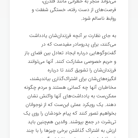
می‌تواند منجر به خطراتی مانند قلدری،
فرصت‌های از دست رفته، خستگی شفقت و
روابط ناسالم شود.
بزرگ شدن
به جای نظارت بر آنچه فرزندان‌شان یادداشت
می‌کنند، برای پدرومادر مفیدست که در
گفت‌وگوهایی درباره ایجاد تعادل بین فضای باز
و حریم خصوصی مشارکت کنند. آنها می‌توانند
فرزندان‌شان را تشویق کنند تا درباره
انگیزه‌های‌شان برای اشتراک‌گذاری بیاندیشند،
مخاطبان آنها چه کسانی هستند و مردم چگونه
ممکن‌ست به یادداشت‌های آنها واکنش نشان
دهند. یک رویکرد عملی این‌ست که از نوجوانان
بخواهیم تصور کنند که پیام خودشان را روی یک
تی‌شرت در جمع بپوشند. والدین هم‌چنین باید
ارزش به اشتراک گذاشتن برخی چیزها را با چند