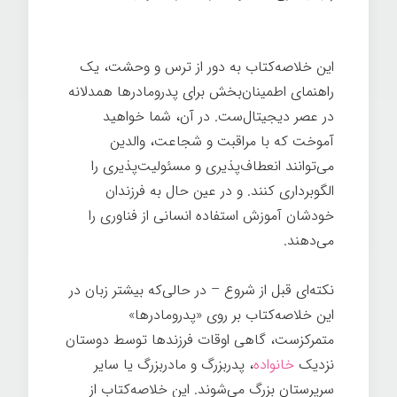
شدن
این خلاصه‌کتاب به دور از ترس و وحشت، یک
راهنمای اطمینان‌بخش برای پدرومادرها همدلانه
در عصر دیجیتال‌ست. در آن، شما خواهید
آموخت که با مراقبت و شجاعت، والدین
می‌توانند انعطاف‌پذیری و مسئولیت‌پذیری را
الگوبرداری کنند. و در عین حال به فرزندان
خودشان آموزش استفاده انسانی از فناوری را
می‌دهند.
نکته‌ای قبل از شروع – در حالی‌که بیشتر زبان در
این خلاصه‌کتاب بر روی «پدرومادرها»
متمرکزست، گاهی اوقات فرزندها توسط دوستان
نزدیک
خانواده
، پدربزرگ و مادربزرگ یا سایر
سرپرستان بزرگ می‌شوند. این خلاصه‌کتاب از