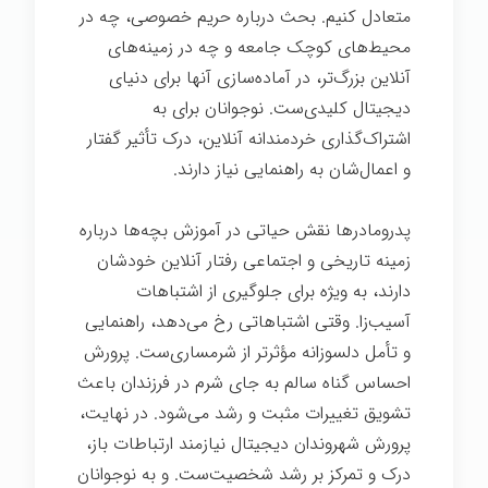
متعادل کنیم. بحث درباره حریم خصوصی، چه در
محیط‌های کوچک جامعه و چه در زمینه‌های
آنلاین بزرگ‌تر، در آماده‌سازی آنها برای دنیای
دیجیتال کلیدی‌ست. نوجوانان برای به
اشتراک‌گذاری خردمندانه آنلاین، درک تأثیر گفتار
و اعمال‌شان به راهنمایی نیاز دارند.
بزرگ شدن
پدرومادرها نقش حیاتی در آموزش بچه‌ها درباره
زمینه تاریخی و اجتماعی رفتار آنلاین خودشان
دارند، به ویژه برای جلوگیری از اشتباهات
آسیب‌زا. وقتی اشتباهاتی رخ می‌دهد، راهنمایی
و تأمل دلسوزانه مؤثرتر از شرمساری‌ست. پرورش
احساس گناه سالم به جای شرم در فرزندان باعث
تشویق تغییرات مثبت و رشد می‌شود. در نهایت،
پرورش شهروندان دیجیتال نیازمند ارتباطات باز،
درک و تمرکز بر رشد شخصیت‌ست. و به نوجوانان