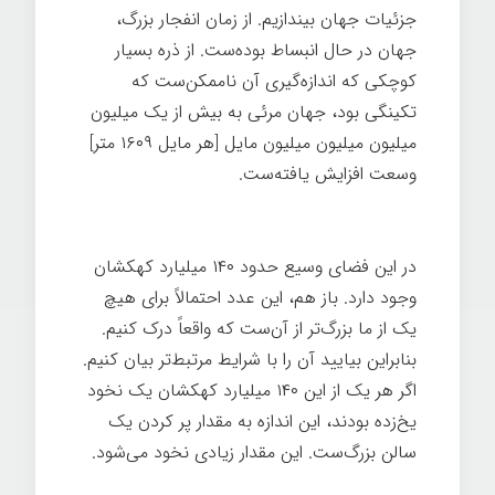
جزئیات جهان بیندازیم. از زمان انفجار بزرگ،
جهان در حال انبساط بوده‌ست. از ذره بسیار
کوچکی که اندازه‌گیری آن ناممکن‌ست که
تکینگی بود، جهان مرئی به بیش از یک میلیون
میلیون میلیون میلیون مایل [هر مایل ۱۶۰۹ متر]
وسعت افزایش یافته‌ست.
تاریخچه کوتاهی از
همه چیز
در این فضای وسیع حدود ۱۴۰ میلیارد کهکشان
وجود دارد. باز هم، این عدد احتمالاً برای هیچ
یک از ما بزرگ‌تر از آن‌ست که واقعاً درک کنیم.
بنابراین بیایید آن را با شرایط مرتبط‌تر بیان کنیم.
اگر هر یک از این ۱۴۰ میلیارد کهکشان یک نخود
یخ‌زده بودند، این اندازه به مقدار پر کردن یک
سالن بزرگ‌ست. این مقدار زیادی نخود می‌شود.