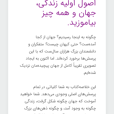
اصول اولیه زندگی،
جهان و همه چیز
بیاموزید.
چگونه به اینجا رسیدیم؟ جهان از کجا
آمده‌ست؟ حتی کیهان چیست
؟
متفکران و
دانشمندان بزرگ هزاران سال‌ست که با این
پرسش‌ها برخورد کرده‌اند. اما اکنون به ایجاد
تصویری تقریباً کامل از جهان پیچیده‌مان نزدیک
شده‌ایم.
تاریخچه کوتاهی از همه چیز
این خلاصه‌کتاب به شما کلیاتی در تمام
پرسش‌های اصلی وجودی می‌دهد. شما خواهید
آموخت که جهان چگونه شکل گرفت، زندگی
چگونه به وجود آمد، و چگونه ذهن‌های بزرگ