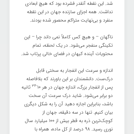
شد. این نقطه آنقدر فشرده بود که هیچ ابعادی
نداشت. همه اجزای سازنده جهان در این نقطه
منفرد و بی‌نهایت متراکم محصور شده بودند.
ناگهان – و هیچ کس کاملاً نمی داند چرا – این
تکینگی منفجر می‌شود. در یک لحظه، تمام
محتویات آینده کیهان در فضای خالی پرتاب شد.
اندازه و سرعت این انفجار به سختی قابل
درک‌ست. دانشمندان بر این باورند که بلافاصله
-۳۴
پس از انفجار بزرگ، اندازه جهان در هر ۱۰
ثانیه
دو برابر می‌شود. شاید درک سرعت آن سخت
باشد، بنابراین اجازه دهید آن را به شکل دیگری
بیان کنیم. تنها در سه دقیقه، جهان از
کوچک‌ترین ذره به قطر بیش از ۱۰۰ میلیارد سال
نوری رسید. ۹۸ درصد از کل ماده، همراه با