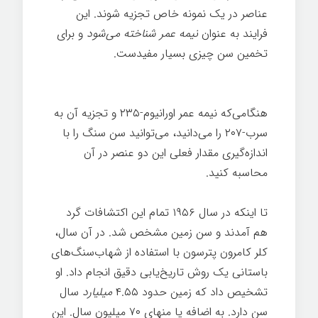
عناصر در یک نمونه خاص تجزیه شوند. این
فرایند به عنوان
نیمه عمر شناخته می‌شود
و برای
تخمین سن چیزی بسیار مفیدست.
تاریخچه
کوتاهی از همه چیز
هنگامی‌که نیمه عمر اورانیوم-۲۳۵ و تجزیه آن به
سرب-۲۰۷ را می‌دانید، می‌توانید سن سنگ را با
اندازه‌گیری مقدار فعلی این دو عنصر در آن
محاسبه کنید.
تا اینکه در سال ۱۹۵۶ تمام این اکتشافات گرد
هم آمدند و سن زمین مشخص شد. در آن سال،
کلر کامرون پترسون با استفاده از شهاب‌سنگ‌های
باستانی یک روش تاریخ‌یابی دقیق انجام داد. او
تشخیص داد که زمین حدود ۴.۵۵
میلیارد
سال
سن دارد. به اضافه یا منهای ۷۰ میلیون سال. این