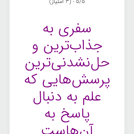
5/5 - (3 امتیاز)
سفری به
جذاب‌ترین و
حل‌نشدنی‌ترین
پرسش‌هایی که
علم به دنبال
پاسخ به
آن‌هاست