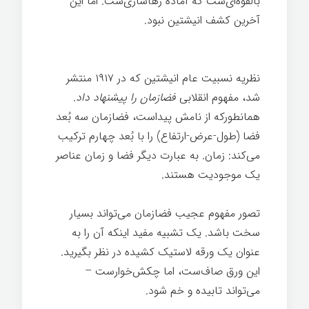
بالقوه‌ای‌ست که آماده رهاسازی‌ست. اما این
آخرین کشف انیشتین نبود.
تاریخچه کوتاهی از
همه چیز
نظریه نسبیت عام انیشتین که در ۱۹۱۷ منتشر
شد، مفهوم انقلابی
فضازمان را پیشنهاد داد
.
همانطورکه از نامش پیداست، فضازمان سه بُعد
فضا (طول-عرض-ارتفاع) را با بُعد چهارم ترکیب
می‌کند: زمان. به عبارت دیگر فضا و زمان عناصر
یک موجودیت هستند.
تصور مفهوم عجیب فضازمان می‌تواند بسیار
سخت باشد. یک تشبیه مفید اینکه آن را به
عنوان یک ورقه لاستیک کشیده در نظر بگیرید.
این ورق صاف‌ست، اما چکش‌خوارست –
می‌تواند تابیده و خم شود.