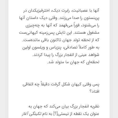
آنها با عصبانیت، رابرت دیک، اخترفیزیکدان در
پرینستون را صدا می‌زنند. وقتی دیک داستان آنها
را می‌شنود، فوراً می‌فهمد که آنها به چه‌چیزی
مشغول هستند. این تابش پس‌زمینه کیهانی‌ست
که از لحظه تولد جهان تاکنون باقی مانده‌ست.
به طور کاملاً تصادفی، پنزیاس و ویلسون اولین
شواهد عینی از انفجار بزرگ را پیدا کردند.
لحظه‌ای که جهان ما متولد شد.
تاریخچه
کوتاهی از همه چیز
پس وقتی کیهان شکل گرفت دقیقاً چه اتفاقی
افتاد؟
نظریه انفجار بزرگ بیان می‌کند که جهان به
عنوان یک نقطه از نیستی[؟] به نام
تکینگی آغاز