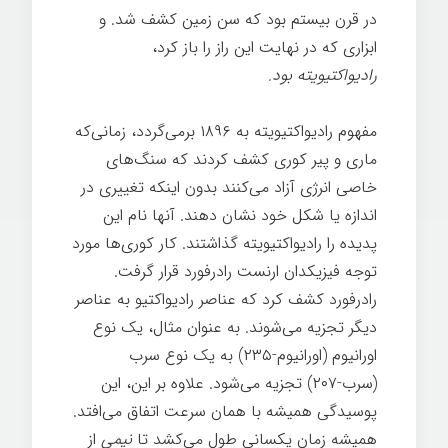
در قرن بیستم بود که سن زمین کشف شد. و
ابزاری که در نهایت این راز را باز کرد،
رادیواکتیویته بود.
مفهوم رادیواکتیویته به ۱۸۹۶ برمی‌گردد، زمانی‌که
ماری و پیر کوری کشف کردند که سنگ‌های
خاصی انرژی آزاد می‌کنند بدون اینکه تغییری در
اندازه یا شکل خود نشان دهند. آنها نام این
پدیده را رادیواکتیویته گذاشتند. کار کوری‌ها مورد
توجه فیزیکدان ارنست رادرفورد قرار گرفت.
رادرفورد کشف کرد که عناصر رادیواکتیو به عناصر
دیگر تجزیه می‌شوند. به عنوان مثال، یک نوع
اورانیوم (اورانیوم-۲۳۵) به یک نوع سرب
(سرب-۲۰۷) تجزیه می‌شود. علاوه بر این، این
پوسیدگی همیشه با همان سرعت اتفاق می‌افتد.
همیشه زمان یکسانی طول می‌کشد تا
نیمی
از