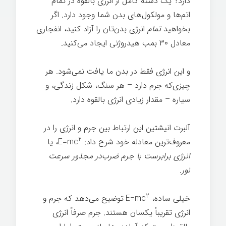
دارد؟ یک دسته کامل از انرژی بالقوه در تمام
اتم‌ها و مولکول‌های بدن شما وجود دارد. اگر
بخواهید
تمام
انرژی بدن‌تان را آزاد کنید، انفجاری
معادل ۳۰ بمب هیدروژنی ایجاد می‌کنید.
و این انرژی فقط در بدن ما یافت نمی‌شود. هر
چیزی‌که جرم دارد – هر سنگ، شکل زندگی، و
سیاره – مقدار زیادی انرژی بالقوه دارد.
آلبرت انیشتین این ارتباط بین جرم و انرژی را در
2
معروف‌ترین معادله خود شرح داد: E=mc
، یا
انرژی برابرست با جرم ضرب‌در
مجذور
سرعت
نور
.
2
خیلی ساده، E=mc
توضیح می‌دهد که جرم و
انرژی تقریباً یکسان هستند. جرم صرفاً انرژی