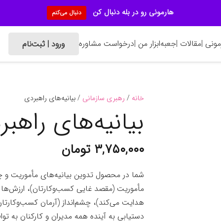
هارمونی رو در بله دنبال کن
دنبال می‌کنم
ونی |
مقالات |
جعبه‌ابزار من |
درخواست مشاوره
ورود | ثبت‌نام
خانه
/
رهبری سازمانی
/ بیانیه‌های راهبردی
بیانیه‌های راهبر
۳,۷۵۰,۰۰۰
تومان
شما در محصول تدوین بیانیه‌های مأموریت و چشم
مأموریت (مقصد غایی کسب‌وکارتان)، ارز‌ش‌ها 
هدایت می‌کند)، چشم‌انداز (آرمان کسب‌وکارتان 
دستیابی به آینده همه مدیران و کارکنان به توا