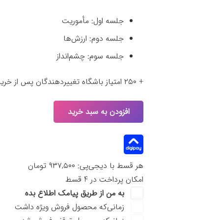
جلسه اول: مأموریت
جلسه دوم: ارزش‌ها
جلسه سوم: چشم‌انداز
+ ۲۵۰ امتیاز باشگاه تغییردهندگان پس از خرید و نظردهی در صفحه محصول
افزودن به سبد خرید
هر قسط با دیجی‌پی:
۹۳۷,۵۰۰
تومان
امکان پرداخت در 4 قسط
به من از طریق پیامک اطلاع بده
زمانی‌که محصول فروش ویژه داشت