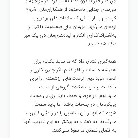
این طرز فکر با کووید-۱۹ تغییر کرد. در مواجهه با
دورنمای جدایی نامحدود از همکاران‌مان، شروع
کرده‌ایم به ارتباطی که ملاقات‌های رودررو به
ارمغان می‌آورد. دل‌مان برای صمیمیت ناشی از
به‌اشتراک‌گذاری افکار و ایده‌های‌مان دور یک میز
تنگ شده‌ست.
همه‌گیری نشان داد که ما نباید یک‌بار برای
همیشه جلسات را لغو کنیم. اگر چنین کاری را
انجام می‌دادیم، فرصت‌های ارزشمندی را برای
خلاقیت و حل مشکلات گروهی از دست
می‌دادیم. در عوض، هدف باید ارزیابی مجدد
رویکردمان در جلسات باشد. ما باید مطمئن
شویم که آنها زمان مناسبی را در زندگی کاری ما
می‌گیرند. نه کمتر و نه بیشتر. به این ترتیب، آنها
به فضای تنفس ما نفوذ نمی‌کنند.