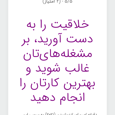
5/5 - (2 امتیاز)
خلاقیت را به
دست آورید، بر
مشغله‌های‌تان
غالب شوید و
بهترین کارتان را
انجام دهید
دقیقه ای برای اندیشیدن
(۲۰۲۱) به بررسی این