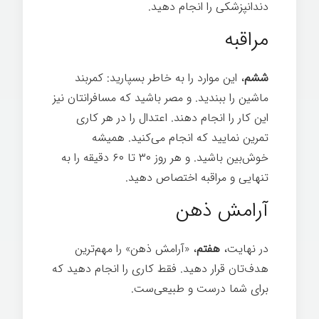
دندانپزشکی را انجام دهید.
رازهای موفقیت
مراقبه
ششم
، این موارد را به خاطر بسپارید: کمربند
ماشین را ببندید. و مصر باشید که مسافرانتان نیز
این کار را انجام دهند. اعتدال را در هر کاری
تمرین نمايید که انجام می‌کنید. همیشه
خوش‌بین باشید. و هر روز ۳۰ تا ۶۰ دقیقه را به
تنهایی و مراقبه اختصاص دهید.
آرامش ذهن
در نهایت،
هفتم
، «آرامش ذهن» را مهم‌ترین
هدف‌تان قرار دهید. فقط کاری را انجام دهید که
برای شما درست و طبیعی‌ست.