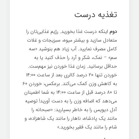
موفقیت
تغذیه درست
دوم
اینکه درست غذا بخورید. رژیم غذایی‌تان را
متعادل سازید و بیشتر میوه، سبزیجات و غلات
کامل مصرف نمایید. آب زیاد هم بنوشید «سه
سم» – نمک، شکر و آرد را حذف کنيد یا به
حداقل برسانید. زمان غذا خوردن نیز مهم‌ست.
خوردن تنها ۲۰ درصد کالری بعد از ساعت ۱۴:۰۰
به کاهش وزن کمک می‌کند. برعکس، خوردن ۶۰
تا ۸۰ درصد قبل از ساعت ۱۴:۰۰ به شما اطمینان
می‌دهد که اضافه وزن را به دست آورید! توصیه
آدل دیویس را به خاطر بسپارید: «صبحانه را
مانند یک پادشاه، ناهار را مانند یک شاهزاده، و
شام را مانند یک فقیر بخورید.»
رازهای موفقیت