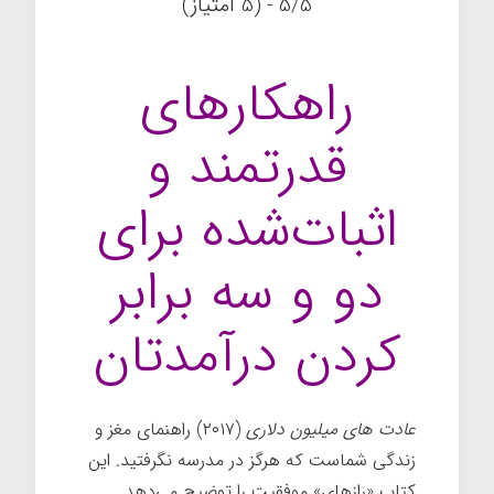
5/5 - (5 امتیاز)
راهکارهای
قدرتمند و
اثبات‌شده برای
دو و سه برابر
کردن درآمدتان
عادت های میلیون دلاری
(۲۰۱۷) راهنمای مغز و
زندگی شماست که هرگز در مدرسه نگرفتید. این
کتاب «رازهای» موفقیت را توضیح می‌دهد.