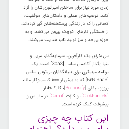
زمان مورد نیاز برای ساختن امپراتوری‌شان را آزاد
کنند. توصیه‌های عملی و داستان‌های موفقیت،
کسانی را که در زندگی پرمشغله‌شان گیر کرده‌اند،
از خستگی کارهای کوچک بیرون می‌کشد. و به
حوزه بی‌حد و مرز تولید ناب هدایت می‌کنند.
دن مارتل
یک کارآفرین، سرمایه‌گذار، مربی و
بنیان‌گذار آکادمی ساس [SaaS] است. یک
برنامه مربیگری برای بنیانگذاران بی‌تو‌بی ساس
[B2B SaaS] که به بیش از ۱۰۰۰ کسب‌وکار مانند
پروپوسیفای [
Proposify
]، کلیک‌فانلز
[
ClickFunnels
]، و کارُت [
Carrot
] در مقیاس و
پیشرفت کمک کرده است.
این کتاب چه چیزی