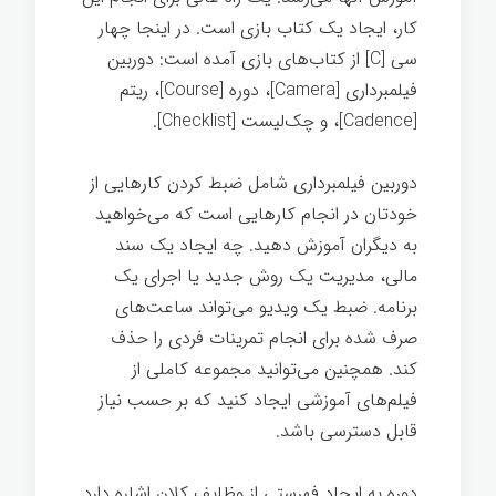
کار، ایجاد یک کتاب بازی است. در اینجا چهار
سی [C] از کتاب‌های بازی آمده است: دوربین
فیلمبرداری [Camera]، دوره [Course]، ریتم
[C
adence
]، و چک‌لیست [Checklist].
دوربین فیلمبرداری شامل ضبط کردن کارهایی از
خودتان در انجام کارهایی است که می‌خواهید
به دیگران آموزش دهید. چه ایجاد یک سند
مالی، مدیریت یک روش جدید یا اجرای یک
برنامه. ضبط یک ویديو می‌تواند ساعت‌های
صرف شده برای انجام تمرینات فردی را حذف
کند. همچنین می‌توانید مجموعه کاملی از
فیلم‌های آموزشی ایجاد کنید که بر حسب نیاز
قابل دسترسی باشد.
دوره به ایجاد فهرستی از وظایف کلان اشاره دارد.