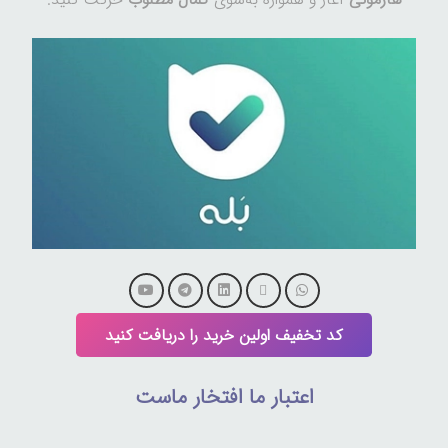
کد تخفیف اولین خرید را دریافت کنید
اعتبار ما افتخار ماست