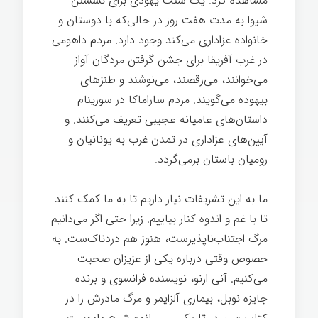
مشاهده کرد. یک سنت یهودی برای نشستن
شیوا به مدت هفت روز در حالی‌که با دوستان و
خانواده عزاداری می‌کند وجود دارد. مردم داهومی
در غرب آفریقا برای جشن گرفتن مردگان آواز
می‌خوانند، می‌رقصند، می‌نوشند و طنزهای
بیهوده می‌گویند. مردم ساراماکا در سورینام
داستان‌های عامیانه عجیبی تعریف می‌کنند. و
آیین‌های عزاداری در تمدن غرب به یونانیان و
رومیان باستان برمی‌گردد.
ما به این تشریفات نیاز داریم تا به ما کمک کنند
تا با غم و اندوه کنار بیاییم. زیرا حتی اگر می‌دانیم
مرگ اجتناب‌ناپذیرست، هنوز هم دردناک‌ست. به
خصوص وقتی درباره یکی از عزیزان صحبت
می‌کنیم. آنی ارنو، نویسنده فرانسوی و برنده
جایزه نوبل، بیماری آلزایمر و مرگ مادرش را در