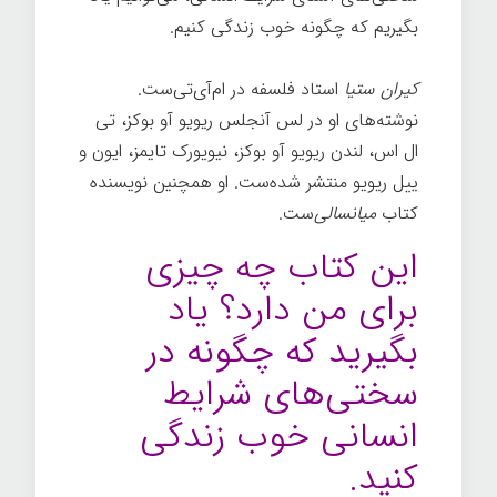
بگیریم که چگونه خوب زندگی کنیم.
کیران ستیا
استاد فلسفه در ام‌آی‌تی‌ست.
نوشته‌های او در لس آنجلس ریویو آو بوکز، تی
ال اس، لندن ریویو آو بوکز، نیویورک تایمز، ایون و
ییل ریویو منتشر شده‌ست. او همچنین نویسنده
کتاب
میانسالی‌
ست.
این کتاب چه چیزی
برای من دارد؟ یاد
بگیرید که چگونه در
سختی‌های شرایط
انسانی خوب زندگی
کنید.