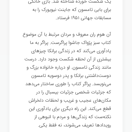
یک شکست خورده شناخته شد. بازی خانگی
برای بابی تامسون که جاینت نیویورک را به
مسابقات جهانی ۱۹۵۱ فرستاد.
زندگی سخت
آن هوم ران معروف و مردان مرتبط با آن موضوع
کتاب سبز پژواک جاشوا پراگرست. پراگر به ما
یادآوری می‌کند که در زندگی برانکا چیزهای
بیشتری از آن لحظه شکست وجود دارد. درست
مانند زندگی تامسون. او درباره خانواده بزرگ و
دوست‌داشتنی برانکا و پدر دوسویه تامسون
می‌نویسد. پراگر کتاب را طوری ساختار می‌دهد
که جزئیات شخصی جزئیات بیسبال را در
مکان‌های عجیب و غریب و لحظات دلخراش
قطع می‌کند. این راه دیگری برای یادآوری این
نکته‌ست که زندگی‌ها و مردم با انبوهی از
رویدادها تعریف می‌شوند، نه فقط یکی.