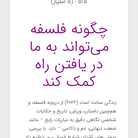
5/5 - (5 امتیاز)
چگونه فلسفه
می‌تواند به ما
در یافتن راه
کمک کند
زندگی سخت است
(۲۰۲۲) از دریچه فلسفه، و
هم‌چنین داستان، ورزش، تاریخ و حکایات
شخصی نگاهی دقیق به مبارزات رایج – مانند
ضعف، تنهایی، غم و ناکامی – دارد. با بررسی
سختی‌های آشنای شرایط انسانی، می‌توانیم یاد