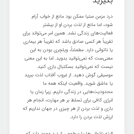
بگیرید
درد مزمن ستیا ممکن بود مانع از خواب آرام
شود، اما مانع از لذت بردن او از بیشتر
فعالیت‌های زندگی نشد. همین امر می‌تواند برای
تقریباً هر کسی صادق باشد که تقریباً هر بیماری
یا ناتوانی دارد. مطمئناً، ویلچری بودن به این
معنی‌ست که نمی‌توانید بدوید. اما به این معنی
نیست که نمی‌توانید بسکتبال بازی کنید.
موسیقی گوش دهید. از غروب آفتاب لذت ببرید
یا عاشق شوید. واقعیت اینکه همه ما
محدودیت‌هایی در زندگی داریم. زیرا زمان یا
انرژی کافی برای تسلط بر هر مهارت، انجام هر
بازی و لذت بردن از هر چیزی در جهان نداریم که
ارزش لذت بردن را دارد.
زندگی سخت
البته ناتوانی‌ها یا سطوحی از درد وجود دارد که