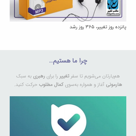
پانزده روز تغییر، ۳۶۵ روز رشد
چرا ما هستیم…
هم‌یارتان می‌شویم تا سفر
تغییر
را برای
رهبری
به سبک
هارمونی
آغاز و همواره به‌سوی
کمال مطلوب
حرکت کنید.