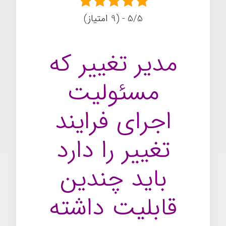
5/5 - (9 امتیاز)
مدیر تغییر که
مسئولیت
اجرای فرایند
تغییر را دارد
باید چندین
قابلیت داشته