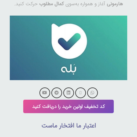
هارمونی
آغاز و همواره به‌سوی
کمال مطلوب
حرکت کنید.
کد تخفیف اولین خرید را دریافت کنید
اعتبار ما افتخار ماست