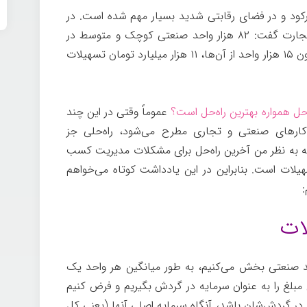
رکود و در فضای رقابتی شدید بسیار مهم شده است. در
خبرها آمده است که وزیر صنعت، معدن و تجارت گفت: ۸۲ هزار واحد صنعتی کوچک و متوسط در
طرح تسهیلات پیش‌بینی شده است. که تاکنون ۱۵ هزار واحد از آن‌ها، ۱۱ هزار میلیارد تومان تسهیلات
ه‌حل همواره بهترین راه‌حل است؟
عموماً وقتی در این چند
رهای صنعتی و تجاری مطرح می‌شود، راه‌حلی جز
‌که به نظر من آخرین راه‌حل برای مشکلات مدیریت کسب
یلات است. بنابراین در این یادداشت کوتاه می‌خواهم
:
یلیارد تومان را بر ۱۵ هزار واحد صنعتی بخش می‌کنیم، به طور میانگین هر واحد یک
 مبلغ را به عنوان سرمایه در گردش بگیریم و فرض کنیم
یه در گردش‌شان باشد، آنگاه سرمایه اصلی آنها (یعنی کل