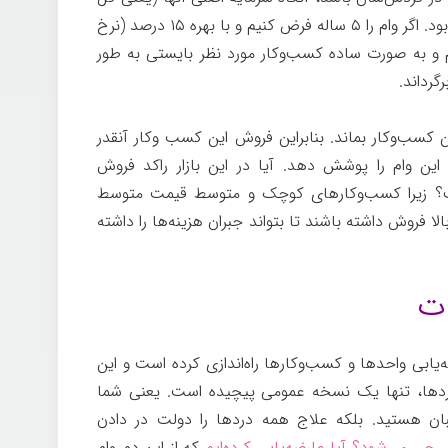
دارایی‌ آنها) چیزی در حدود ۵ میلیارد خواهد بود. اگر وام را ۵ ساله فرض کنیم و با بهره ۱۵ درصد (نرخ
م و به صورت ساده کسب‌وکار مورد نظر بایستی به طور
 کسب‌وکار بماند. بنابراین فروش این کسب وکار آنقدر
ین وام را پوشش دهد. آیا در این بازار راکد فروش
ست؟ زیرا کسب‌وکارهای کوچک و متوسط قیمت متوسط
ا فروش داشته باشند تا بتواند جبران هزینه‌ها را داشته
یابی واحدها و کسب‌وکارها راه‌اندازی کرده است و این
دردها، تنها یک نسخه عمومی پیچیده است. یعنی شما
ان هستید. بلکه علاج همه دردها را دولت در دادن
چی می‌شود؟ آیا عارضه‌یابی کرده‌ایم
که از این دم وام