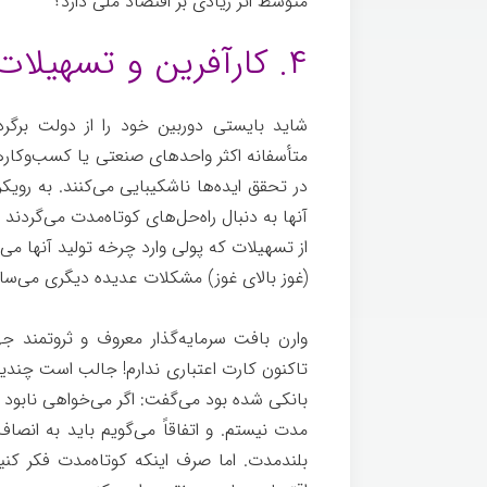
متوسط اثر زیادی بر اقتصاد ملی دارد؟
مشاوره
۴. کارآفرین و تسهیلات
شاید بایستی دوربین خود را از دولت برگرد
متأسفانه اکثر واحدهای صنعتی یا کسب‌وکار
در تحقق ایده‌ها ناشکیبایی می‌کنند. به روی
آنها به دنبال راه‌حل‌های کوتاه‌مدت می‌گردند 
از تسهیلات که پولی وارد چرخه تولید آنها می‌
(غوز بالای غوز) مشکلات عدیده‌ دیگری می‌سا
وارن بافت سرمایه‌گذار معروف و ثروتمند ج
تاکنون کارت اعتباری ندارم! جالب است چندی
بانکی شده بود می‌گفت: اگر می‌خواهی نابود ش
مدت نیستم. و اتفاقاً می‌گویم باید به انص
بلندمدت. اما صرف اینکه کوتاه‌مدت فکر کنیم