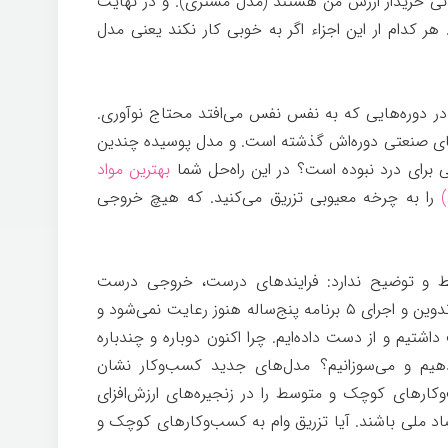
انی خریدار ارزش من هستند (مدل مشتری). و در نهایت
ر کدام ار این اجزاء اگر به خوبی کار نکند یعنی مدل
شاوره کسب و کار
در دوره‌هایی که به نفس نفس می‌افتد محتاج نوآوری.
دهای صنعتی دوره‌اش گذشته است. و مدل پوسیده چندین
رای درد نبوده است؟ در این راه‌حل شما
بهترین مواد
را به چرخه معیوبی تزریق می‌کنید. که هیچ خروجی
سط و توضیح ندارد: فرایندهای درست، خروجی درست
خواهند داشت. پس چرا در این کشور بعد از تدوین و اجرای ۵ برنامه پنج‌ساله هنوز رعایت نمی‌شود و
اشتیم و از دست داده‌ایم. چرا اکنون دوباره و چندباره
دهیم و می‌سوزانیم؟ مدل‌های جدید کسب‌وکار نشان
وکارهای کوچک و متوسط را در زنجیره‌های ارزش‌افزای
اد ملی باشند. آیا تزریق وام به کسب‌وکارهای کوچک و