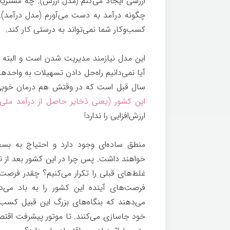
ارزشی ایجاد می‌کنم (مدل ارزش). چه مشتری
چگونه درآمد به دست می‌آورم (مدل درآمد). ه
کسب‌وکار شما نمی‌تواند به درستی کار کند.
م
این مدل نیازمند مدیریت شدن است و البته 
آیا نمی‌دانیم راه‌حل دادن تسهیلات به واح
سال قبل است که در وقتش هم درمان خوبی ب
این کشور (یعنی ذخایر حاصل از درآمد ملی)
ارزش‌افزایی را ندارد!
مشاوره کسب و کار
منطق ساده‌ای وجود دارد و احتیاج به ب
غلط‌های قبلی را تکرار می‌کنیم؟ چقدر فرصت د
فرصت‌های آینده این کشور را به باد می‌
می‌دهند که بنگاه‌های بزرگ این قبیل کسب‌
خود جاسازی می‌کنند. تا موتور پیشرفت اقتص