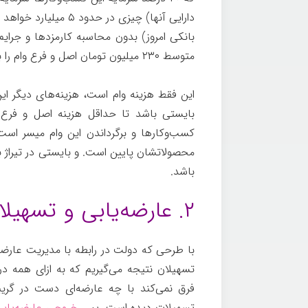
بانکی امروز) بدون محاسبه کارمزدها و جرای
متوسط ۲۳۰ میلیون تومان اصل و فرع وام را برگرداند.
این فقط هزینه وام است، هزینه‌های دیگر این
بایستی باشد تا حداقل هزینه اصل و فرع ا
کسب‌وکارها و برگرداندن این وام میسر ا
محصولاتشان پایین است. و بایستی در تیراژ بال
باشد.
۲. عارضه‌یابی و تسهیلات
با طرحی که دولت در رابطه با مدیریت عارضه‌
تسهیلان نتیجه می‌گیریم که به ازای همه 
فرق نمی‌کند با چه عارضه‌ای دست در گریب
تسهیلات دیده است. پس
خروجی عارضه‌یابی 