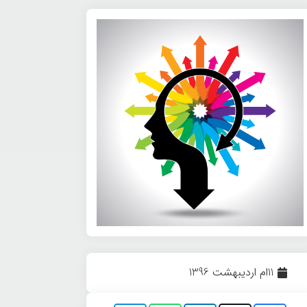
11ام اردیبهشت 1396