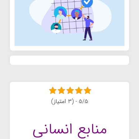
5/5 - (3 امتیاز)
منابع انسانی