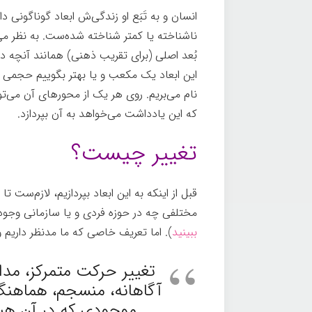
انسان و به تَبَع او زندگی‌ش ابعاد گوناگونی 
ناشناخته یا کمتر شناخته شده‌ست. به نظر می‌
بُعد اصلی (برای تقریب ذهنی) همانند آنچه د
این ابعاد یک مکعب و یا بهتر بگوییم حجمی ر
نام می‌بریم. روی هر یک از محورهای آن می‌توا
که این یادداشت می‌خواهد به آن بپردازد.
تغییر چیست؟
قبل از اینکه به این ابعاد بپردازیم، لازم‌ست تا
مختلفی چه در حوزه فردی و یا سازمانی وجود 
ببینید
). اما تعریف خاصی که ما مدنظر داریم 
تغییر حرکت متمرکز، مداو
آگاهانه، منسجم، هماهنگ
موجودی که در آن هس