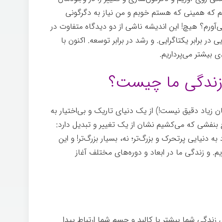
ییم که همینی که هستم خوبم و من نیاز به دگرگونی
‌آورم؟ هیچ! این اندیشه ناشی از دو دیدگاه متفاوت در
یی در برابر یکتاگرایی. و رشد در برابر توسعه. اکنون با
ی بیشتر می‌پرداریم.
زندگی ما چیست؟
روز و ۹ ساعت (این زمان زیاد دقیق نیست!) از یک دنیای تاریک و بی‌اختیار به
غ بنفشی که می‌کشیم نشان از یک تغییر و تبدیل دارد:
 دنیایی پرتحرک و بزرگ‌تر؛ نه، بسیار بزرگ‌تر! و این
یم. و زندگی ما در ابعاد و دوره‌های مختلف آغاز
زندگی شما بیشتر با کالبد و جسم شما ارتباط پیدا