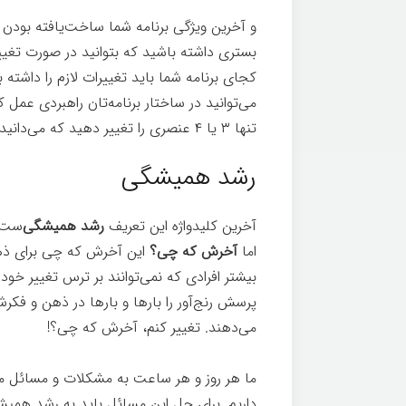
و آخرین ویژگی برنامه شما ساخت‌یافته بودن 
بستری داشته باشید که بتوانید در صورت تغیی
کجای برنامه شما باید تغییرات لازم را داشته
تنها ۳ یا ۴ عنصری را تغییر دهید که می‌دانید ۸۰ درصد اثربخشی برای شما خواهند داشت.
رشد همیشگی
آخرین کلیدواژه این تعریف
رشد همیشگی‌
ست. 
اما
آخرش که چی؟
این آخرش که چی برای ذهن 
بیشتر افرادی که نمی‌توانند بر ترس تغییر خود
پرسش رنج‌آور را بارها و بارها در ذهن و فکرشا
می‌دهند. تغییر کنم، آخرش که چی؟!
ما هر روز و هر ساعت به مشکلات و مسائل م
داریم. برای حل این مسائل باید به رشد همیشگ