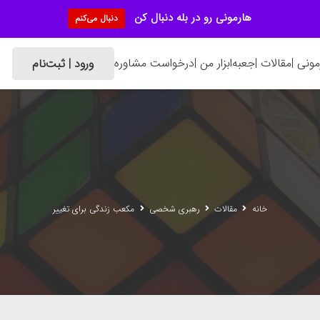
هارمونی رو در بله دنبال کن
دنبال می‌کنم
ونی |
مقالات |
جعبه‌ابزار من |
درخواست مشاوره
ورود | ثبت‌نام
خانه
مقالات
رهبری شخصی
مکعب زندگی برای تغییر