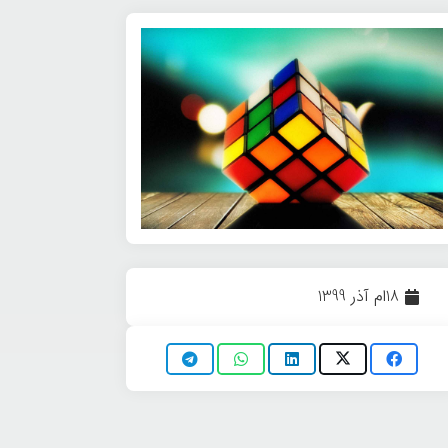
18ام آذر 1399