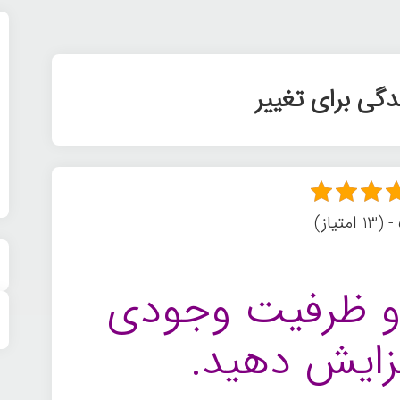
گی برای تغییر
)
د و ظرفیت وجودی
فزایش دهید.