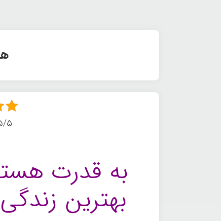
هن
5/5 - (6 امتیا
به قدرت هستی
بهترین زندگی 