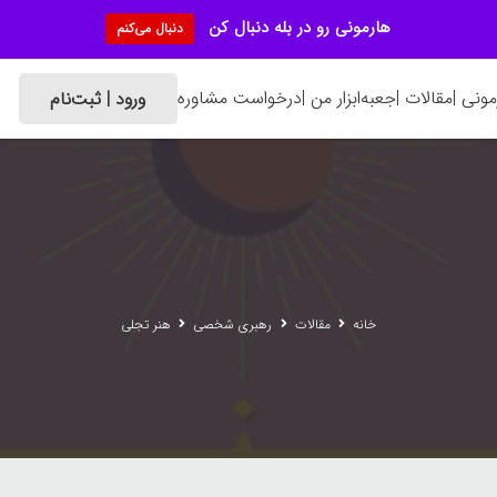
هارمونی رو در بله دنبال کن
دنبال می‌کنم
ونی |
مقالات |
جعبه‌ابزار من |
درخواست مشاوره
ورود | ثبت‌نام
خانه
مقالات
رهبری شخصی
هنر تجلی