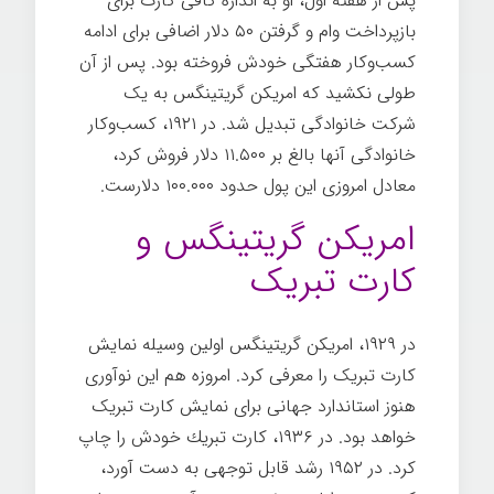
پس از هفته اول، او به اندازه کافی کارت برای
بازپرداخت وام و گرفتن ۵۰ دلار اضافی برای ادامه
کسب‌وکار هفتگی خودش فروخته بود. پس از آن
طولی نکشید که امریكن گریتينگس به یک
شرکت خانوادگی تبدیل شد. در ۱۹۲۱، کسب‌وکار
خانوادگی آنها بالغ بر ۱۱.۵۰۰ دلار فروش کرد،
معادل امروزی این پول حدود ۱۰۰.۰۰۰ دلارست.
امريكن گریتينگس و
کارت تبریک
در ۱۹۲۹، امريكن گریتينگس اولین وسيله نمايش
کارت تبریک را معرفی کرد. امروزه هم این نوآوری
هنوز استاندارد جهانی برای نمایش کارت تبریک
خواهد بود. در ۱۹۳۶، کارت تبريك خودش را چاپ
کرد. در ۱۹۵۲ رشد قابل توجهی به دست آورد،