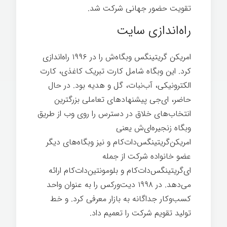
تقویت حضور جهانی شرکت شد.
راه‌اندازی سایت
امريكن گريتينگس وبگاه‌ش را در ۱۹۹۶ راه‌اندازی
کرد. این وبگاه شامل کارت تبریک کاغذی، کارت
الکترونیکی، آب‌نبات، گل و هدیه بود. در حال
حاضر، ای‌جی پيشنهادهای تعاملی بزرگترین
انتخاب‌های خلاق در دسترس را روی وب از طریق
وبگاه زنجیره‌ای‌ش یعنی
امريكن‌گريتينگس‌دات‌كام و نیز وبگاه‌های دیگر
عضو خانواده شرکت از جمله
ای‌گريتينگس‌دات‌كام و بلومونتين‌دات‌كام ارائه
می‌دهد. در ۱۹۹۸ دیت‌ورکس را به عنوان واحد
کسب‌وکار جداگانه به بازار معرفی کرد. و خط
تولید تقویم شرکت را تعمیم داد.
کارت تبریک