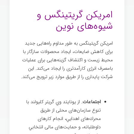
تبریک
امريكن گريتينگس و
شیوه‌های نوین
امريكن گريتينگس به طور مداوم راه‌هایی جدید
برای کاهش ضایعات، ایجاد محصولات سازگار با
محیط‌ زیست و اکتشاف گزینه‌هایی برای عملیات
بامصرف انرژی کارآمدتری را ایجاد می‌کند. این
شرکت پایداری را از طریق موارد زیر ترویج می‌کند.
کارت تبریک
اجتماعات
. از يونايتد وي گريتر کلیولند با
تنوع سازمان‌های محلی از طریق
محرك‌های اهدايي، انجام کارهای
داوطلبانه، و حمایت‌های مالی انتخابي