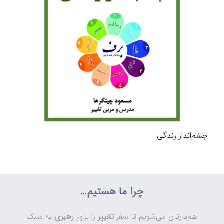
چشم‌انداز زندگی
چرا ما هستیم…
هم‌یارتان می‌شویم تا سفر
تغییر
را برای
رهبری
به سبک