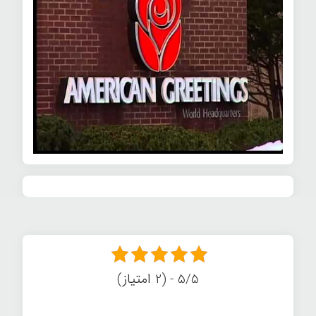
5/5 - (2 امتیاز)