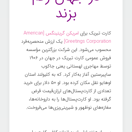
بزند
کارت تبریک برای
امريكن گريتينگس [
American
Greetings Corporation
]
یک ارزش منحصربه‌فرد
محسوب می‌شود. این شرکت بزرگترین مؤسسه
فروش عمومی کارت تبریک در جهان در ۱۹۰۶
توسط مهاجری لهستانی یعنی جاکوب
ساپیرستین آغاز به‌کار کرد. که به کلیولند استان
اوهایو نقل مکان کرده بود. او ۵۰ دلار برای خرید
تعدادی از کارت‌پستال‌های ارزان‌قیمت قرض
گرفته بود. او کارت‌پستال‌ها را به داروخانه‌ها،
مغازه‌های نوظهور و شیرینی‌پزی‌ها می‌فروخت.
کارت تبریک